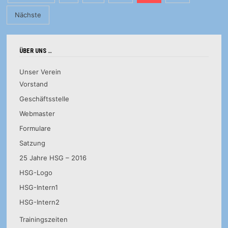
der
Nächste
Beiträge
ÜBER UNS …
Unser Verein
Vorstand
Geschäftsstelle
Webmaster
Formulare
Satzung
25 Jahre HSG – 2016
HSG-Logo
HSG-Intern1
HSG-Intern2
Trainingszeiten