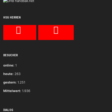
HSG HERREN
BESUCHER
online:
1
heute:
263
gestern:
1.251
Mittelwert:
1.936
DIALOG