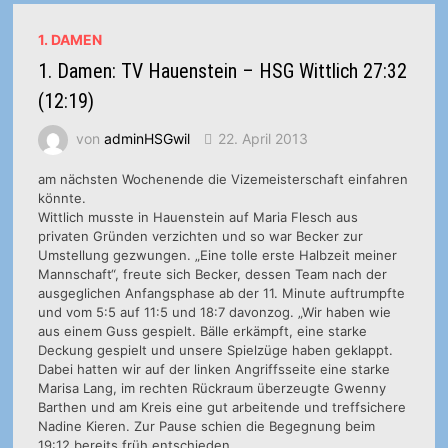
1. DAMEN
1. Damen: TV Hauenstein – HSG Wittlich 27:32
(12:19)
von
adminHSGwil
22. April 2013
am nächsten Wochenende die Vizemeisterschaft einfahren
könnte.
Wittlich musste in Hauenstein auf Maria Flesch aus
privaten Gründen verzichten und so war Becker zur
Umstellung gezwungen. „Eine tolle erste Halbzeit meiner
Mannschaft“, freute sich Becker, dessen Team nach der
ausgeglichen Anfangsphase ab der 11. Minute auftrumpfte
und vom 5:5 auf 11:5 und 18:7 davonzog. „Wir haben wie
aus einem Guss gespielt. Bälle erkämpft, eine starke
Deckung gespielt und unsere Spielzüge haben geklappt.
Dabei hatten wir auf der linken Angriffsseite eine starke
Marisa Lang, im rechten Rückraum überzeugte Gwenny
Barthen und am Kreis eine gut arbeitende und treffsichere
Nadine Kieren. Zur Pause schien die Begegnung beim
19:12 bereits früh entschieden.