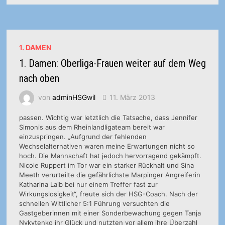
DICHT
AM
TABELLENFÜHRER
1. DAMEN
1. Damen: Oberliga-Frauen weiter auf dem Weg
nach oben
von
adminHSGwil
11. März 2013
passen. Wichtig war letztlich die Tatsache, dass Jennifer
Simonis aus dem Rheinlandligateam bereit war
einzuspringen. „Aufgrund der fehlenden
Wechselalternativen waren meine Erwartungen nicht so
hoch. Die Mannschaft hat jedoch hervorragend gekämpft.
Nicole Ruppert im Tor war ein starker Rückhalt und Sina
Meeth verurteilte die gefährlichste Marpinger Angreiferin
Katharina Laib bei nur einem Treffer fast zur
Wirkungslosigkeit“, freute sich der HSG-Coach. Nach der
schnellen Wittlicher 5:1 Führung versuchten die
Gastgeberinnen mit einer Sonderbewachung gegen Tanja
Nykytenko ihr Glück und nutzten vor allem ihre Überzahl