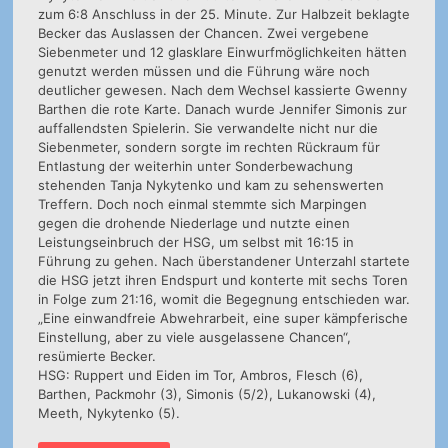
zum 6:8 Anschluss in der 25. Minute. Zur Halbzeit beklagte
Becker das Auslassen der Chancen. Zwei vergebene
Siebenmeter und 12 glasklare Einwurfmöglichkeiten hätten
genutzt werden müssen und die Führung wäre noch
deutlicher gewesen. Nach dem Wechsel kassierte Gwenny
Barthen die rote Karte. Danach wurde Jennifer Simonis zur
auffallendsten Spielerin. Sie verwandelte nicht nur die
Siebenmeter, sondern sorgte im rechten Rückraum für
Entlastung der weiterhin unter Sonderbewachung
stehenden Tanja Nykytenko und kam zu sehenswerten
Treffern. Doch noch einmal stemmte sich Marpingen
gegen die drohende Niederlage und nutzte einen
Leistungseinbruch der HSG, um selbst mit 16:15 in
Führung zu gehen. Nach überstandener Unterzahl startete
die HSG jetzt ihren Endspurt und konterte mit sechs Toren
in Folge zum 21:16, womit die Begegnung entschieden war.
„Eine einwandfreie Abwehrarbeit, eine super kämpferische
Einstellung, aber zu viele ausgelassene Chancen“,
resümierte Becker.
HSG: Ruppert und Eiden im Tor, Ambros, Flesch (6),
Barthen, Packmohr (3), Simonis (5/2), Lukanowski (4),
Meeth, Nykytenko (5).