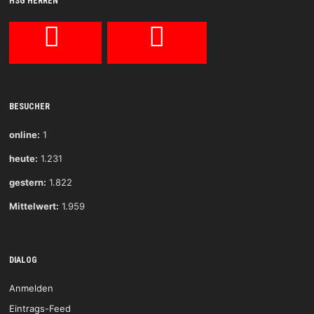
HSG HERREN
BESUCHER
online:
1
heute:
1.231
gestern:
1.822
Mittelwert:
1.959
DIALOG
Anmelden
Eintrags-Feed