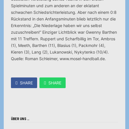
Spielminuten und zum anderen an der eklatant
schwachen Schiedsrichterleistung. Aber nach einem 0:8
Rückstand in den Anfangsminuten blieb letztlich nur die
Erkenntnis: „Die Niederlage haben wir uns selbst
zuzuschreiben!“ Einziger Lichtblick war Gwenny Barthen
mit 11 Treffern. Ruppert und Scharfbillig im Tor, Ambros
(1), Meeth, Barthen (11), Blasius (1), Packmohr (4),
Kieren (3), Lang (2), Lukanowski, Nykytenko (10/4).
Quelle: Roman Schleimer, www.mosel-handball.de.
SHARE
SHARE
ÜBER UNS …