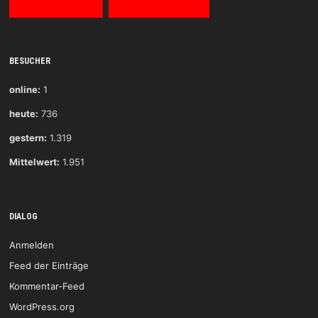
BESUCHER
online:
1
heute:
736
gestern:
1.319
Mittelwert:
1.951
DIALOG
Anmelden
Feed der Einträge
Kommentar-Feed
WordPress.org