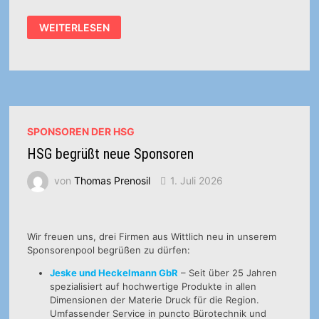
DER
WEITERLESEN
HSG-
SHOP
IST
ONLINE
SPONSOREN DER HSG
HSG begrüßt neue Sponsoren
von
Thomas Prenosil
1. Juli 2026
Wir freuen uns, drei Firmen aus Wittlich neu in unserem
Sponsorenpool begrüßen zu dürfen:
Jeske und Heckelmann GbR
– Seit über 25 Jahren
spezialisiert auf hochwertige Produkte in allen
Dimensionen der Materie Druck für die Region.
Umfassender Service in puncto Bürotechnik und