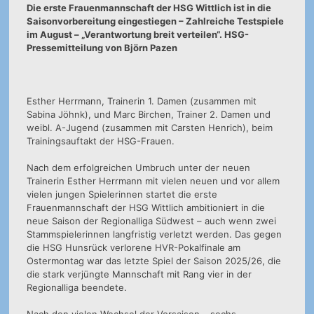
Die erste Frauenmannschaft der HSG Wittlich ist in die
Saisonvorbereitung eingestiegen – Zahlreiche Testspiele
im August – „Verantwortung breit verteilen“. HSG-
Pressemitteilung von Björn Pazen
Esther Herrmann, Trainerin 1. Damen (zusammen mit
Sabina Jöhnk), und Marc Birchen, Trainer 2. Damen und
weibl. A-Jugend (zusammen mit Carsten Henrich), beim
Trainingsauftakt der HSG-Frauen.
Nach dem erfolgreichen Umbruch unter der neuen
Trainerin Esther Herrmann mit vielen neuen und vor allem
vielen jungen Spielerinnen startet die erste
Frauenmannschaft der HSG Wittlich ambitioniert in die
neue Saison der Regionalliga Südwest – auch wenn zwei
Stammspielerinnen langfristig verletzt werden. Das gegen
die HSG Hunsrück verlorene HVR-Pokalfinale am
Ostermontag war das letzte Spiel der Saison 2025/26, die
die stark verjüngte Mannschaft mit Rang vier in der
Regionalliga beendete.