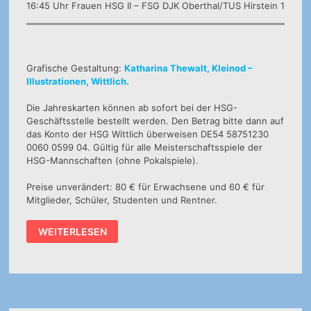
16:45 Uhr Frauen HSG II – FSG DJK Oberthal/TUS Hirstein 1
Grafische Gestaltung:
Katharina Thewalt, Kleinod –
Illustrationen, Wittlich.
Die Jahreskarten können ab sofort bei der HSG-
Geschäftsstelle bestellt werden. Den Betrag bitte dann auf
das Konto der HSG Wittlich überweisen DE54 58751230
0060 0599 04. Gültig für alle Meisterschaftsspiele der
HSG-Mannschaften (ohne Pokalspiele).
Preise unverändert: 80 € für Erwachsene und 60 € für
Mitglieder, Schüler, Studenten und Rentner.
HSG
WEITERLESEN
–
AKTUELL