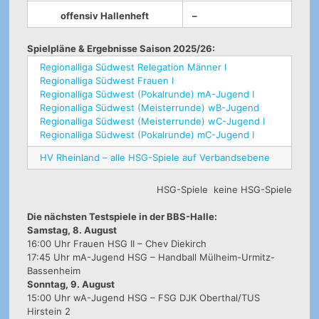
offensiv Hallenheft
–
Spielpläne & Ergebnisse Saison 2025/26:
Regionalliga Südwest Relegation Männer I
Regionalliga Südwest Frauen I
Regionalliga Südwest (Pokalrunde) mA-Jugend I
Regionalliga Südwest (Meisterrunde) wB-Jugend
Regionalliga Südwest (Meisterrunde) wC-Jugend I
Regionalliga Südwest (Pokalrunde) mC-Jugend I
HV Rheinland – alle HSG-Spiele auf Verbandsebene
HSG-Spiele
keine HSG-Spiele
Die nächsten Testspiele in der BBS-Halle:
Samstag, 8. August
16:00 Uhr Frauen HSG II – Chev Diekirch
17:45 Uhr mA-Jugend HSG – Handball Mülheim-Urmitz-
Bassenheim
Sonntag, 9. August
15:00 Uhr wA-Jugend HSG – FSG DJK Oberthal/TUS
Hirstein 2