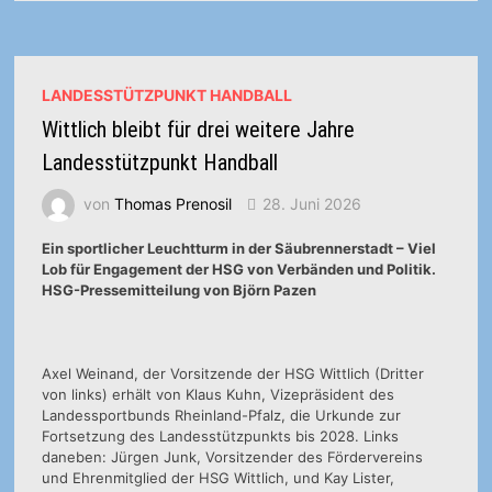
UND
MC-
JUGEND
LANDESSTÜTZPUNKT HANDBALL
Wittlich bleibt für drei weitere Jahre
Landesstützpunkt Handball
von
Thomas Prenosil
28. Juni 2026
Ein sportlicher Leuchtturm in der Säubrennerstadt – Viel
Lob für Engagement der HSG von Verbänden und Politik.
HSG-Pressemitteilung von Björn Pazen
Axel Weinand, der Vorsitzende der HSG Wittlich (Dritter
von links) erhält von Klaus Kuhn, Vizepräsident des
Landessportbunds Rheinland-Pfalz, die Urkunde zur
Fortsetzung des Landesstützpunkts bis 2028. Links
daneben: Jürgen Junk, Vorsitzender des Fördervereins
und Ehrenmitglied der HSG Wittlich, und Kay Lister,