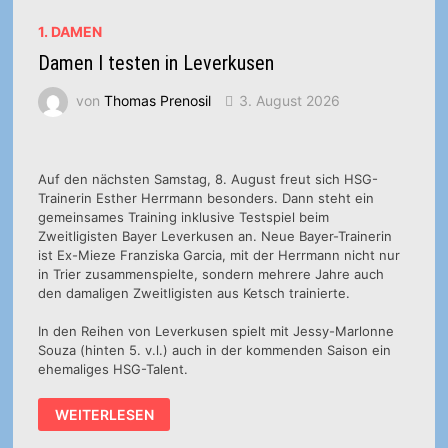
1. DAMEN
Damen I testen in Leverkusen
von
Thomas Prenosil
3. August 2026
Auf den nächsten Samstag, 8. August freut sich HSG-
Trainerin Esther Herrmann besonders. Dann steht ein
gemeinsames Training inklusive Testspiel beim
Zweitligisten Bayer Leverkusen an. Neue Bayer-Trainerin
ist Ex-Mieze Franziska Garcia, mit der Herrmann nicht nur
in Trier zusammenspielte, sondern mehrere Jahre auch
den damaligen Zweitligisten aus Ketsch trainierte.
In den Reihen von Leverkusen spielt mit Jessy-Marlonne
Souza (hinten 5. v.l.) auch in der kommenden Saison ein
ehemaliges HSG-Talent.
DAMEN
WEITERLESEN
I
TESTEN