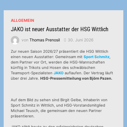
ALLGEMEIN
JAKO ist neuer Ausstatter der HSG Wittlich
von
Thomas Prenosil
30. Juni 2026
Zur neuen Saison 2026/27 präsentiert die HSG Wittlich
einen neuen Ausstatter: Gemeinsam mit
Sport Schmitz
,
dem Partner vor Ort, werden die HSG-Mannschaften
künftig in Trikots und Hosen des schwäbischen
Teamsport-Spezialisten
JAKO
auflaufen. Der Vertrag läuft
über drei Jahre.
HSG-Pressemitteilung von Björn Pazen.
Auf dem Bild zu sehen sind Birgit Gelbe, Inhaberin von
Sport Schmitz in Wittlich, und HSG-Vorstandsmitglied
Michael Teusch, die gemeinsam den neuen Partner
präsentieren.
JAKO zählt heute zu den erfolgreichsten deutschen