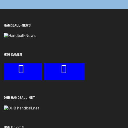
HANDBALL-NEWS
HSG DAMEN
DHB HANDBALL.NET
HSG HERREN