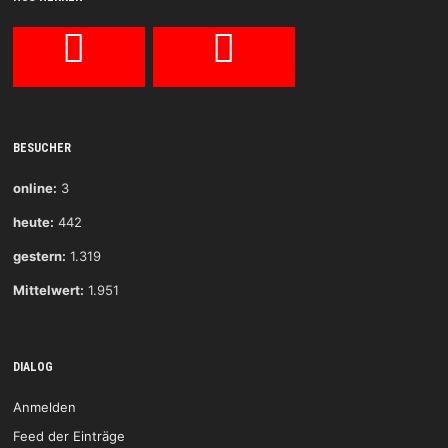
BESUCHER
online:
3
heute:
442
gestern:
1.319
Mittelwert:
1.951
DIALOG
Anmelden
Feed der Einträge