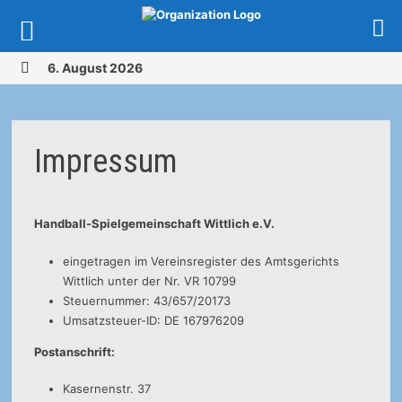
Zurück
6. August 2026
zum
MENÜ
Inhalt
Impressum
Handball-Spielgemeinschaft Wittlich e.V.
eingetragen im Vereinsregister des Amtsgerichts
Wittlich unter der Nr. VR 10799
Steuernummer: 43/657/20173
Umsatzsteuer-ID: DE 167976209
Postanschrift:
Kasernenstr. 37