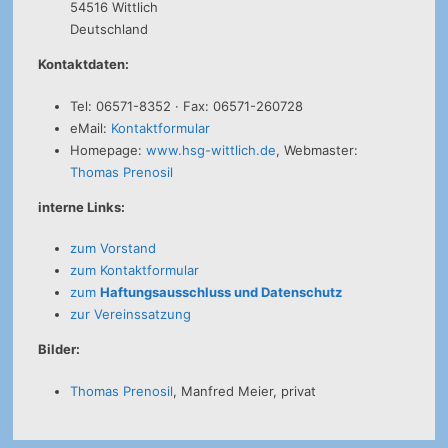
54516 Wittlich
Deutschland
Kontaktdaten:
Tel: 06571-8352 · Fax: 06571-260728
eMail:
Kontaktformular
Homepage:
www.hsg-wittlich.de
, Webmaster:
Thomas Prenosil
interne Links:
zum Vorstand
zum Kontaktformular
zum
Haftungsausschluss und Datenschutz
zur Vereinssatzung
Bilder:
Thomas Prenosil
, Manfred Meier, privat