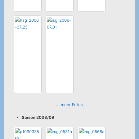
…
mehr Fotos
Saison 2008/09