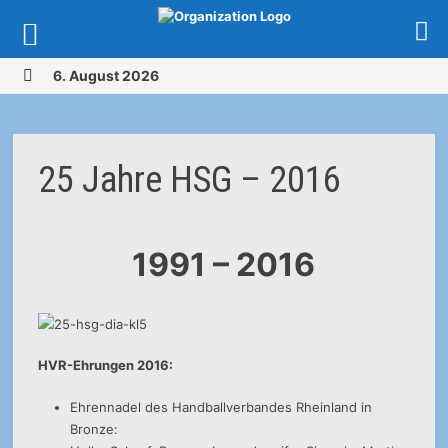
Zurück
6. August 2026
zum
MENÜ
Inhalt
25 Jahre HSG – 2016
1991 – 2016
HVR-Ehrungen 2016:
Ehrennadel des Handballverbandes Rheinland in
Bronze: