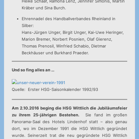
Heike Schaaf, Ramona Lenz, Jennifer Simonis, Martin
Kräber und Sina Burch.
Ehrennadel des Handballverbandes Rheinland in
Silber:
Hans-Jürgen Unger, Birgit Unger, Kai-Uwe Heringer,
Marion Bremer, Norbert Posnien, Olaf Gierenz,
Thomas Prenosil, Winfried Schabio, Dietmar
Beckhäuser und Burkhard Praeder.
Und so fing alles an …
Quelle: Erster HSG-Saisonkalender 1992/93
Am 2.10.2016 beging die HSG Wittlich die Jubiläumsfeier
zu ihrem 25-jährigen Bestehen.
Sie fand im großen
Panorama-Saal des Hotels Lindenhof statt – also genau
dort, wo im Dezember 1991 die HSG Wittlich gegründet
wurde. Seinerzeit trat die neu gegründete HSG Wittlich