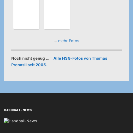
…
mehr Fotos
Noch nicht genug … :
Alle HSG-Fotos von Thomas
Prenosil seit 2005.
HANDBALL-NEWS