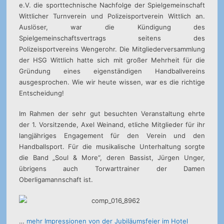
e.V. die sporttechnische Nachfolge der Spielgemeinschaft
Wittlicher Turnverein und Polizeisportverein Wittlich an.
Auslöser, war die Kündigung des
Spielgemeinschaftsvertrags seitens des
Polizeisportvereins Wengerohr. Die Mitgliederversammlung
der HSG Wittlich hatte sich mit großer Mehrheit für die
Gründung eines eigenständigen Handballvereins
ausgesprochen. Wie wir heute wissen, war es die richtige
Entscheidung!
Im Rahmen der sehr gut besuchten Veranstaltung ehrte
der 1. Vorsitzende, Axel Weinand, etliche Mitglieder für ihr
langjähriges Engagement für den Verein und den
Handballsport. Für die musikalische Unterhaltung sorgte
die Band „Soul & More“, deren Bassist, Jürgen Unger,
übrigens auch Torwarttrainer der Damen
Oberligamannschaft ist.
…
mehr Impressionen von der Jubiläumsfeier im Hotel