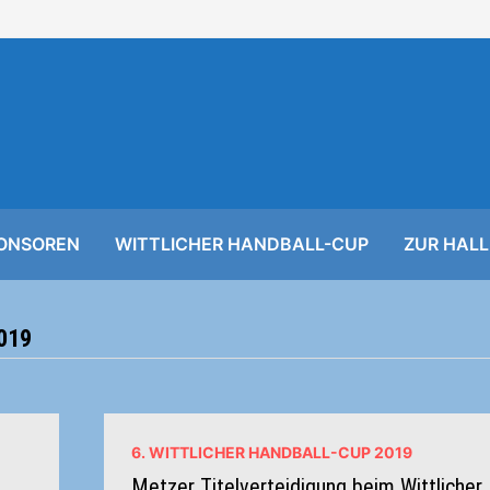
ONSOREN
WITTLICHER HANDBALL-CUP
ZUR HALL
019
6. WITTLICHER HANDBALL-CUP 2019
Metzer Titelverteidigung beim Wittlicher