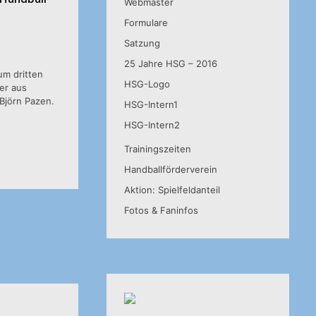
Webmaster
Formulare
Satzung
25 Jahre HSG – 2016
um dritten
HSG-Logo
er aus
 Björn Pazen.
HSG-Intern1
HSG-Intern2
Trainingszeiten
Handballförderverein
Aktion: Spielfeldanteil
Fotos & Faninfos