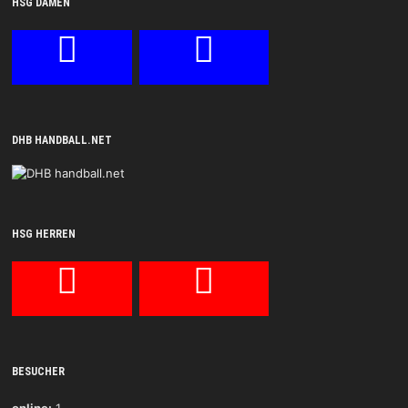
HSG DAMEN
DHB HANDBALL.NET
HSG HERREN
BESUCHER