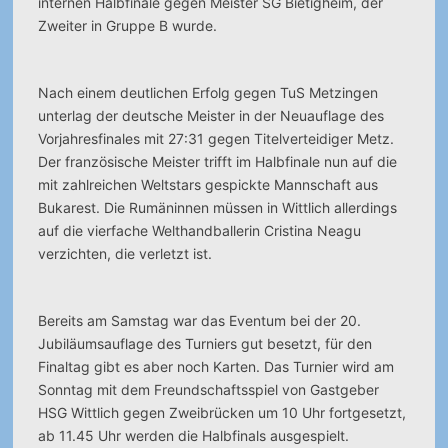
internen Halbfinale gegen Meister SG Bietigheim, der
Zweiter in Gruppe B wurde.
Nach einem deutlichen Erfolg gegen TuS Metzingen
unterlag der deutsche Meister in der Neuauflage des
Vorjahresfinales mit 27:31 gegen Titelverteidiger Metz.
Der französische Meister trifft im Halbfinale nun auf die
mit zahlreichen Weltstars gespickte Mannschaft aus
Bukarest. Die Rumäninnen müssen in Wittlich allerdings
auf die vierfache Welthandballerin Cristina Neagu
verzichten, die verletzt ist.
Bereits am Samstag war das Eventum bei der 20.
Jubiläumsauflage des Turniers gut besetzt, für den
Finaltag gibt es aber noch Karten. Das Turnier wird am
Sonntag mit dem Freundschaftsspiel von Gastgeber
HSG Wittlich gegen Zweibrücken um 10 Uhr fortgesetzt,
ab 11.45 Uhr werden die Halbfinals ausgespielt.