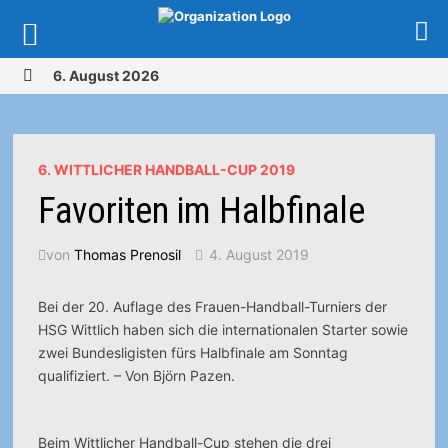
Zurück
6. August 2026
zum
MENÜ
Inhalt
6. WITTLICHER HANDBALL-CUP 2019
Favoriten im Halbfinale
von
Thomas Prenosil
4. August 2019
Bei der 20. Auflage des Frauen-Handball-Turniers der
HSG Wittlich haben sich die internationalen Starter sowie
zwei Bundesligisten fürs Halbfinale am Sonntag
qualifiziert. – Von Björn Pazen.
Beim Wittlicher Handball-Cup stehen die drei