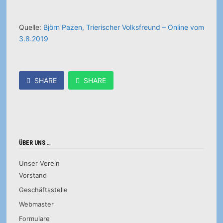
Quelle:
Björn Pazen, Trierischer Volksfreund – Online vom
3.8.2019
SHARE
SHARE
ÜBER UNS …
Unser Verein
Vorstand
Geschäftsstelle
Webmaster
Formulare