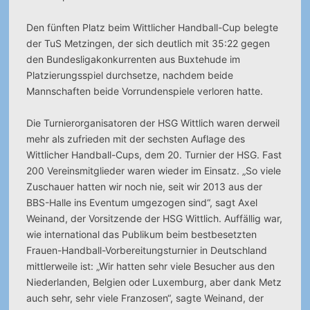
Den fünften Platz beim Wittlicher Handball-Cup belegte
der TuS Metzingen, der sich deutlich mit 35:22 gegen
den Bundesligakonkurrenten aus Buxtehude im
Platzierungsspiel durchsetze, nachdem beide
Mannschaften beide Vorrundenspiele verloren hatte.
Die Turnierorganisatoren der HSG Wittlich waren derweil
mehr als zufrieden mit der sechsten Auflage des
Wittlicher Handball-Cups, dem 20. Turnier der HSG. Fast
200 Vereinsmitglieder waren wieder im Einsatz. „So viele
Zuschauer hatten wir noch nie, seit wir 2013 aus der
BBS-Halle ins Eventum umgezogen sind“, sagt Axel
Weinand, der Vorsitzende der HSG Wittlich. Auffällig war,
wie international das Publikum beim bestbesetzten
Frauen-Handball-Vorbereitungsturnier in Deutschland
mittlerweile ist: „Wir hatten sehr viele Besucher aus den
Niederlanden, Belgien oder Luxemburg, aber dank Metz
auch sehr, sehr viele Franzosen“, sagte Weinand, der