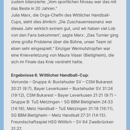
zudem bilanzierte: „Vom sportlichen Niveau war das mit
das Beste in 20 Jahren.“
Julia Marx, die Orga-Chefin des Wittlicher Handball-
Cups, sieht dies ähnlich: „Die Zuschauerresonanz war
dieses Jahr wirklich extrem gut, und wir haben viel Lob
von den Fans bekommen“, sagte Marx: „Das Turnier ging
ohne große Probleme über die Bühne, unser Team ist
eben sehr eingespielt.“ Einziger Wermutstropfen war
eine Knieverletzung von Maura Visser (Bietigheim), die
sich im Finale das Knie verdreht hatte.
Ergebnisse 6. Wittlicher Handball-Cup
:
Vorrunde – Gruppe A: Buxtehuder SV – CSM Bukarest
20:21 (9:7), Bayer Leverkusen – Buxtehuder SV 31:24
(19:12), CSM Bukarest – Bayer Leverkusen 21:21 (9:7) –
Gruppe B: TuS Metzingen – SG BBM Bietigheim 24:33
(14:16), Metz Handball – TuS Metzingen 31:18 (16:11),
SG BBM Bietigheim – Metz Handball 27:31 (14:15).
Freundschaftsspiel HSG Wittlich – SV 64 Zweibrücken
31:27.