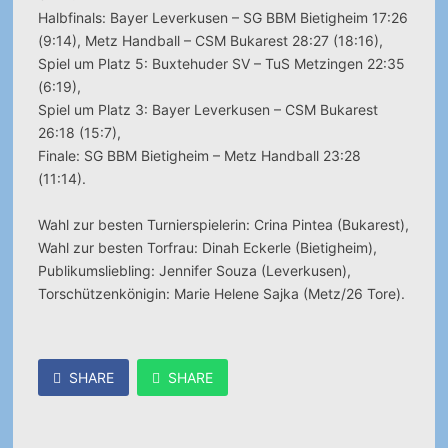
Halbfinals: Bayer Leverkusen – SG BBM Bietigheim 17:26
(9:14), Metz Handball – CSM Bukarest 28:27 (18:16),
Spiel um Platz 5: Buxtehuder SV – TuS Metzingen 22:35
(6:19),
Spiel um Platz 3: Bayer Leverkusen – CSM Bukarest
26:18 (15:7),
Finale: SG BBM Bietigheim – Metz Handball 23:28
(11:14).
Wahl zur besten Turnierspielerin: Crina Pintea (Bukarest),
Wahl zur besten Torfrau: Dinah Eckerle (Bietigheim),
Publikumsliebling: Jennifer Souza (Leverkusen),
Torschützenkönigin: Marie Helene Sajka (Metz/26 Tore).
SHARE
SHARE