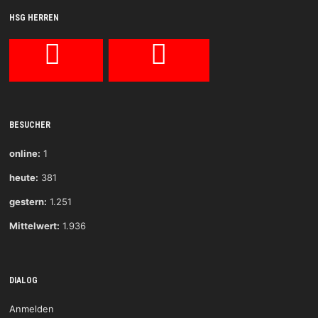
HSG HERREN
BESUCHER
online:
1
heute:
381
gestern:
1.251
Mittelwert:
1.936
DIALOG
Anmelden