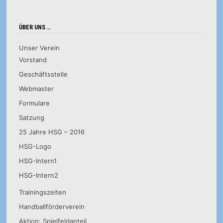
ÜBER UNS …
Unser Verein
Vorstand
Geschäftsstelle
Webmaster
Formulare
Satzung
25 Jahre HSG – 2016
HSG-Logo
HSG-Intern1
HSG-Intern2
Trainingszeiten
Handballförderverein
Aktion: Spielfeldanteil