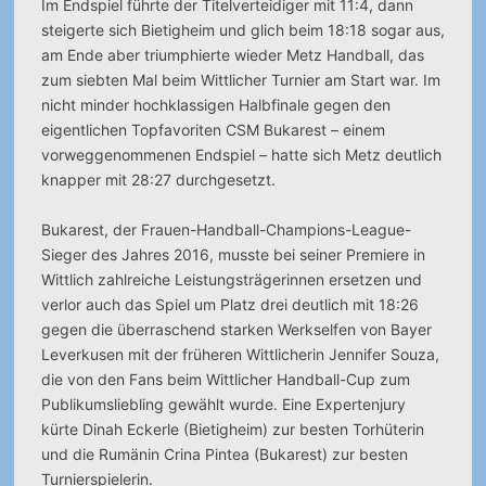
Im Endspiel führte der Titelverteidiger mit 11:4, dann
steigerte sich Bietigheim und glich beim 18:18 sogar aus,
am Ende aber triumphierte wieder Metz Handball, das
zum siebten Mal beim Wittlicher Turnier am Start war. Im
nicht minder hochklassigen Halbfinale gegen den
eigentlichen Topfavoriten CSM Bukarest – einem
vorweggenommenen Endspiel – hatte sich Metz deutlich
knapper mit 28:27 durchgesetzt.
Bukarest, der Frauen-Handball-Champions-League-
Sieger des Jahres 2016, musste bei seiner Premiere in
Wittlich zahlreiche Leistungsträgerinnen ersetzen und
verlor auch das Spiel um Platz drei deutlich mit 18:26
gegen die überraschend starken Werkselfen von Bayer
Leverkusen mit der früheren Wittlicherin Jennifer Souza,
die von den Fans beim Wittlicher Handball-Cup zum
Publikumsliebling gewählt wurde. Eine Expertenjury
kürte Dinah Eckerle (Bietigheim) zur besten Torhüterin
und die Rumänin Crina Pintea (Bukarest) zur besten
Turnierspielerin.