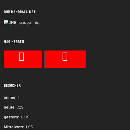
DHB HANDBALL.NET
HSG HERREN
BESUCHER
online:
1
heute:
729
gestern:
1.319
Mittelwert:
1.951