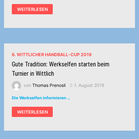
14
WEITERLESEN
NATIONEN
UND
12
WELTHANDBALLERINNEN
6. WITTLICHER HANDBALL-CUP 2019
Gute Tradition: Werkselfen starten beim
Turnier in Wittlich
von
Thomas Prenosil
1. August 2019
Die Werkselfen informieren …
GUTE
WEITERLESEN
TRADITION:
WERKSELFEN
STARTEN
BEIM
TURNIER
IN