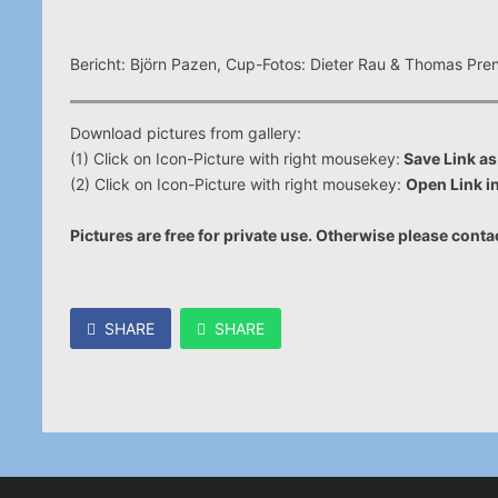
Bericht: Björn Pazen, Cup-Fotos: Dieter Rau & Thomas Pren
Download pictures from gallery:
(1) Click on Icon-Picture with right mousekey:
Save Link 
(2) Click on Icon-Picture with right mousekey:
Open Link i
Pictures are free for private use. Otherwise please conta
SHARE
SHARE