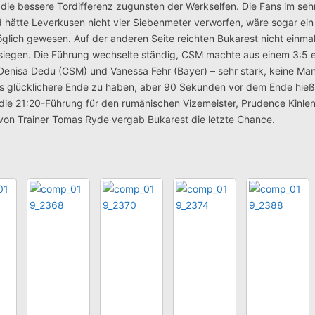
die bessere Tordifferenz zugunsten der Werkselfen.
Die Fans im seh
 hätte Leverkusen nicht vier Siebenmeter verworfen, wäre sogar ein
ch gewesen. Auf der anderen Seite reichten Bukarest nicht einmal 
esiegen. Die Führung wechselte ständig, CSM machte aus einem 3:5 e
enisa Dedu (CSM) und Vanessa Fehr (Bayer) – sehr stark, keine Ma
s glücklichere Ende zu haben, aber 90 Sekunden vor dem Ende hieß
die 21:20-Führung für den rumänischen Vizemeister, Prudence Kinlen
von Trainer Tomas Ryde vergab Bukarest die letzte Chance.