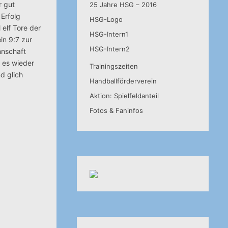
r gut
25 Jahre HSG – 2016
 Erfolg
HSG-Logo
elf Tore der
HSG-Intern1
in 9:7 zur
HSG-Intern2
nnschaft
 es wieder
Trainingszeiten
d glich
Handballförderverein
Aktion: Spielfeldanteil
Fotos & Faninfos