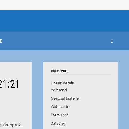
E
ÜBER UNS …
21:21
Unser Verein
Vorstand
Geschäftsstelle
Webmaster
Formulare
Satzung
in Gruppe A.