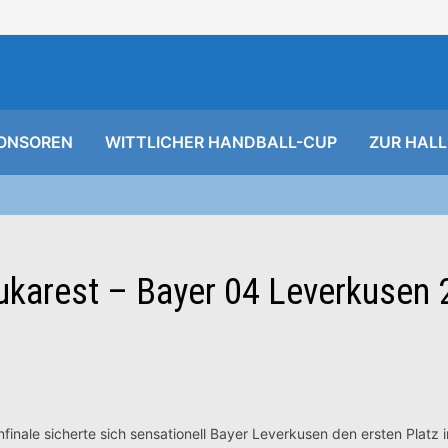
ONSOREN
WITTLICHER HANDBALL-CUP
ZUR HALL
karest – Bayer 04 Leverkusen 
ale sicherte sich sensationell Bayer Leverkusen den ersten Platz 