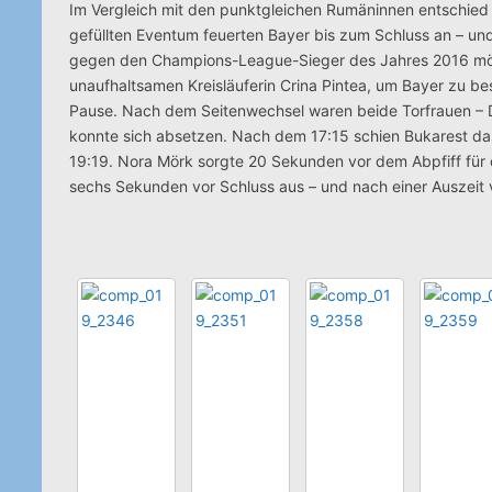
Im Vergleich mit den punktgleichen Rumäninnen entschied 
gefüllten Eventum feuerten Bayer bis zum Schluss an – und
gegen den Champions-League-Sieger des Jahres 2016 mögli
unaufhaltsamen Kreisläuferin Crina Pintea, um Bayer zu b
Pause. Nach dem Seitenwechsel waren beide Torfrauen – D
konnte sich absetzen. Nach dem 17:15 schien Bukarest da
19:19. Nora Mörk sorgte 20 Sekunden vor dem Abpfiff für 
sechs Sekunden vor Schluss aus – und nach einer Auszeit 