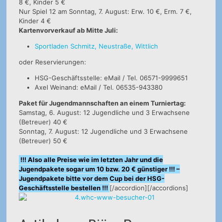
8 €, Kinder 5 €
Nur Spiel 12 am Sonntag, 7. August: Erw. 10 €, Erm. 7 €,
Kinder 4 €
Kartenvorverkauf ab Mitte Juli:
Sportladen Schmitz, Neustraße, Wittlich
oder Reservierungen:
HSG-Geschäftsstelle: eMail / Tel. 06571-9999651
Axel Weinand: eMail / Tel. 06535-943380
Paket für Jugendmannschaften an einem Turniertag:
Samstag, 6. August: 12 Jugendliche und 3 Erwachsene
(Betreuer) 40 €
Sonntag, 7. August: 12 Jugendliche und 3 Erwachsene
(Betreuer) 50 €
!!! Also alle Preise wie im letzten Jahr und die
Jugendpakete sogar um 10 bzw. 20 € günstiger !!! –
Jugendpakete bitte vor dem Cup bei der HSG-
Geschäftsstelle bestellen !!!
[/accordion][/accordions]