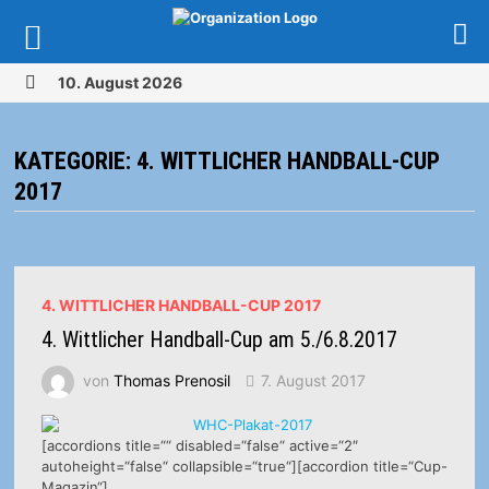
Zurück
10. August 2026
zum
MENÜ
Inhalt
KATEGORIE:
4. WITTLICHER HANDBALL-CUP
2017
4. WITTLICHER HANDBALL-CUP 2017
4. Wittlicher Handball-Cup am 5./6.8.2017
von
Thomas Prenosil
7. August 2017
[accordions title=““ disabled=“false“ active=“2″
autoheight=“false“ collapsible=“true“][accordion title=“Cup-
Magazin“]