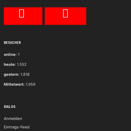
BESUCHER
online:
1
heute:
1.552
gestern:
1.818
Mittelwert:
1.959
DIALOG
Anmelden
Eintrags-Feed