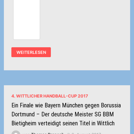
DANKE
WEITERLESEN
AN
DIE
HANDBALLFANS
…
4. WITTLICHER HANDBALL-CUP 2017
Ein Finale wie Bayern München gegen Borussia
Dortmund – Der deutsche Meister SG BBM
Bietigheim verteidigt seinen Titel in Wittlich