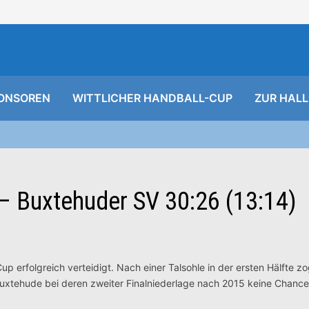
ONSOREN
WITTLICHER HANDBALL-CUP
ZUR HALL
 – Buxtehuder SV 30:26 (13:14)
Cup erfolgreich verteidigt. Nach einer Talsohle in der ersten Hälfte z
xtehude bei deren zweiter Finalniederlage nach 2015 keine Chance