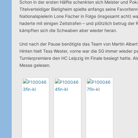
Schon in der ersten Hälfte schenkten sich Meister und P
Titelverteidiger Bietigheim spielte anfangs seine Favoriten
Nationalspielerin Lone Fischer in Folge (insgesamt acht) wa
haderte mit einigen Zeitstrafen – und plötzlich betrug der
kämpften sich die Schwaben aber wieder heran.
Und nach der Pause benötigte das Team von Martin Albert
Hinten hielt Tess Wester, vorne war die SG immer wieder p
Turnierpremiere den HC Leipzig im Finale besiegt hatte. Al
Messe gelesen.