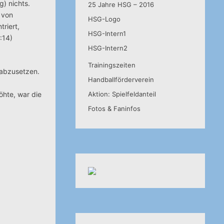
) nichts.
25 Jahre HSG – 2016
n von
HSG-Logo
triert,
HSG-Intern1
:14)
HSG-Intern2
Trainingszeiten
 abzusetzen.
Handballförderverein
öhte, war die
Aktion: Spielfeldanteil
Fotos & Faninfos