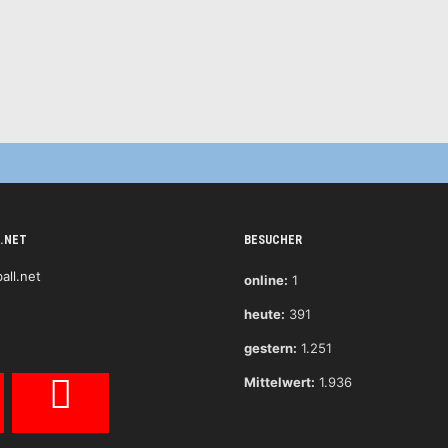
.NET
BESUCHER
online:
1
heute:
391
gestern:
1.251
Mittelwert:
1.936