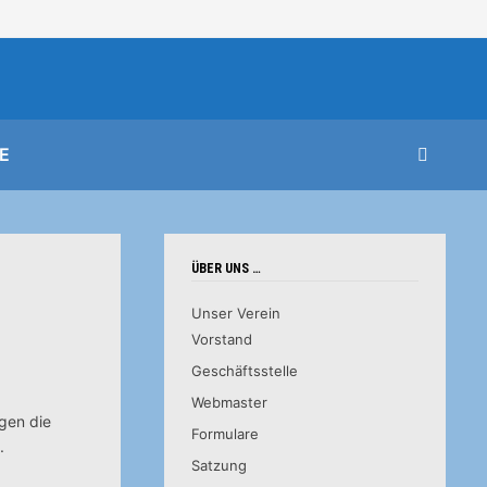
E
ÜBER UNS …
Unser Verein
Vorstand
Geschäftsstelle
Webmaster
ogen die
Formulare
.
Satzung