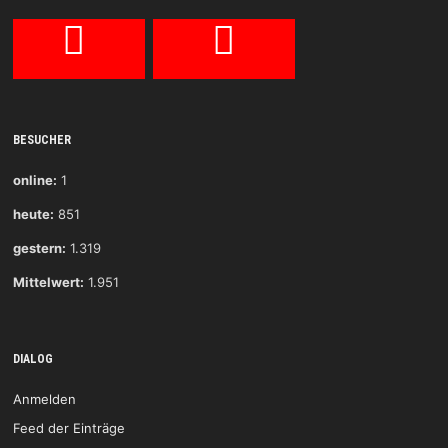
BESUCHER
online:
1
heute:
851
gestern:
1.319
Mittelwert:
1.951
DIALOG
Anmelden
Feed der Einträge