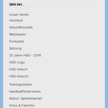
ÜBER UNS …
Unser Verein
Vorstand
Geschäftsstelle
Webmaster
Formulare
Satzung
25 Jahre HSG – 2016
HSG-Logo
HSG-Intern1
HSG-Intern2
Trainingszeiten
Handballförderverein
Aktion: Spielfeldanteil
Fotos & Faninfos