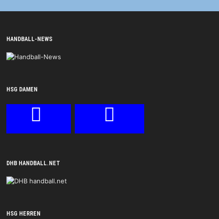
HANDBALL-NEWS
HSG DAMEN
DHB HANDBALL.NET
HSG HERREN