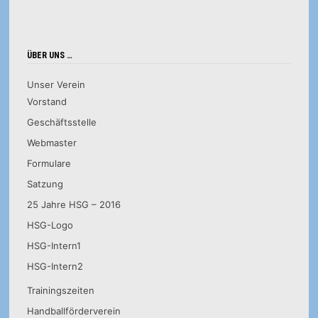
ÜBER UNS …
Unser Verein
Vorstand
Geschäftsstelle
Webmaster
Formulare
Satzung
25 Jahre HSG – 2016
HSG-Logo
HSG-Intern1
HSG-Intern2
Trainingszeiten
Handballförderverein