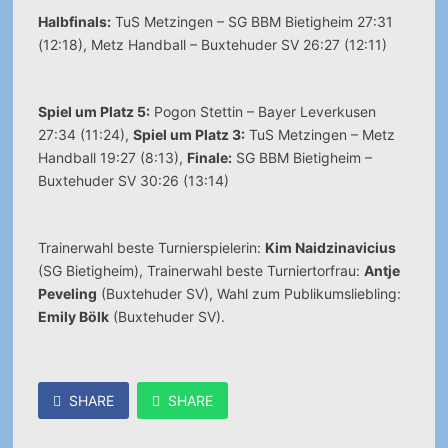
Halbfinals:
TuS Metzingen – SG BBM Bietigheim 27:31
(12:18), Metz Handball – Buxtehuder SV 26:27 (12:11)
Spiel um Platz 5:
Pogon Stettin – Bayer Leverkusen
27:34 (11:24),
Spiel um Platz 3:
TuS Metzingen – Metz
Handball 19:27 (8:13),
Finale:
SG BBM Bietigheim –
Buxtehuder SV 30:26 (13:14)
Trainerwahl beste Turnierspielerin:
Kim Naidzinavicius
(SG Bietigheim), Trainerwahl beste Turniertorfrau:
Antje
Peveling
(Buxtehuder SV), Wahl zum Publikumsliebling:
Emily Bölk
(Buxtehuder SV).
SHARE
SHARE