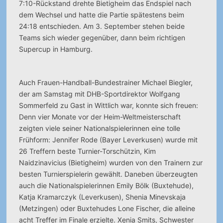
7:10-Rückstand drehte Bietigheim das Endspiel nach
dem Wechsel und hatte die Partie spätestens beim
24:18 entschieden. Am 3. September stehen beide
Teams sich wieder gegenüber, dann beim richtigen
Supercup in Hamburg.
Auch Frauen-Handball-Bundestrainer Michael Biegler,
der am Samstag mit DHB-Sportdirektor Wolfgang
Sommerfeld zu Gast in Wittlich war, konnte sich freuen:
Denn vier Monate vor der Heim-Weltmeisterschaft
zeigten viele seiner Nationalspielerinnen eine tolle
Frühform: Jennifer Rode (Bayer Leverkusen) wurde mit
26 Treffern beste Turnier-Torschützin, Kim
Naidzinavicius (Bietigheim) wurden von den Trainern zur
besten Turnierspielerin gewählt. Daneben überzeugten
auch die Nationalspielerinnen Emily Bölk (Buxtehude),
Katja Kramarczyk (Leverkusen), Shenia Minevskaja
(Metzingen) oder Buxtehudes Lone Fischer, die alleine
acht Treffer im Finale erzielte. Xenia Smits, Schwester