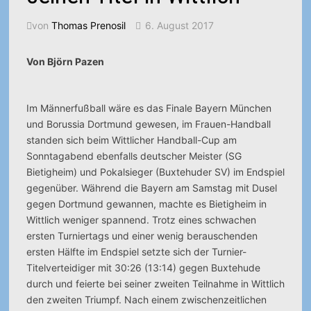
von
Thomas Prenosil
6. August 2017
Von Björn Pazen
Im Männerfußball wäre es das Finale Bayern München
und Borussia Dortmund gewesen, im Frauen-Handball
standen sich beim Wittlicher Handball-Cup am
Sonntagabend ebenfalls deutscher Meister (SG
Bietigheim) und Pokalsieger (Buxtehuder SV) im Endspiel
gegenüber.
Während die Bayern am Samstag mit Dusel
gegen Dortmund gewannen, machte es Bietigheim in
Wittlich weniger spannend. Trotz eines schwachen
ersten Turniertags und einer wenig berauschenden
ersten Hälfte im Endspiel setzte sich der Turnier-
Titelverteidiger mit 30:26 (13:14) gegen Buxtehude
durch und feierte bei seiner zweiten Teilnahme in Wittlich
den zweiten Triumpf. Nach einem zwischenzeitlichen