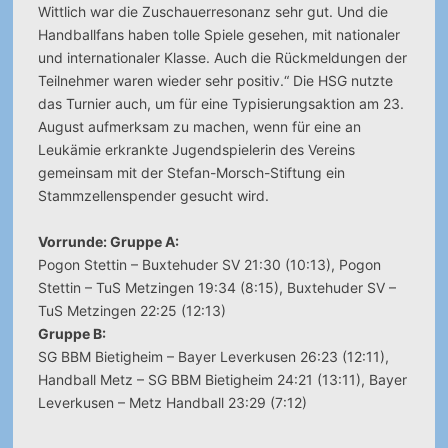
Wittlich war die Zuschauerresonanz sehr gut. Und die
Handballfans haben tolle Spiele gesehen, mit nationaler
und internationaler Klasse. Auch die Rückmeldungen der
Teilnehmer waren wieder sehr positiv.“ Die HSG nutzte
das Turnier auch, um für eine Typisierungsaktion am 23.
August aufmerksam zu machen, wenn für eine an
Leukämie erkrankte Jugendspielerin des Vereins
gemeinsam mit der Stefan-Morsch-Stiftung ein
Stammzellenspender gesucht wird.
Vorrunde: Gruppe A:
Pogon Stettin – Buxtehuder SV 21:30 (10:13), Pogon
Stettin – TuS Metzingen 19:34 (8:15), Buxtehuder SV –
TuS Metzingen 22:25 (12:13)
Gruppe B:
SG BBM Bietigheim – Bayer Leverkusen 26:23 (12:11),
Handball Metz – SG BBM Bietigheim 24:21 (13:11), Bayer
Leverkusen – Metz Handball 23:29 (7:12)