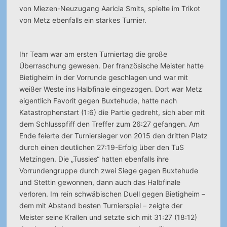
von Miezen-Neuzugang Aaricia Smits, spielte im Trikot
von Metz ebenfalls ein starkes Turnier.
Ihr Team war am ersten Turniertag die große
Überraschung gewesen. Der französische Meister hatte
Bietigheim in der Vorrunde geschlagen und war mit
weißer Weste ins Halbfinale eingezogen. Dort war Metz
eigentlich Favorit gegen Buxtehude, hatte nach
Katastrophenstart (1:6) die Partie gedreht, sich aber mit
dem Schlusspfiff den Treffer zum 26:27 gefangen. Am
Ende feierte der Turniersieger von 2015 den dritten Platz
durch einen deutlichen 27:19-Erfolg über den TuS
Metzingen. Die „Tussies“ hatten ebenfalls ihre
Vorrundengruppe durch zwei Siege gegen Buxtehude
und Stettin gewonnen, dann auch das Halbfinale
verloren. Im rein schwäbischen Duell gegen Bietigheim –
dem mit Abstand besten Turnierspiel – zeigte der
Meister seine Krallen und setzte sich mit 31:27 (18:12)