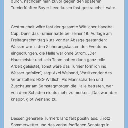
durch, nachdem man zuvor gegen den späteren
Turnierfünften Bayer Leverkusen fast gestrauchelt wäre.
Gestrauchelt wäre fast der gesamte Wittlicher Handball
Cup. Denn das Turnier hatte bei seiner 19. Auflage am
Freitagnachmittag kurz vor der Absage gestanden:
Wasser war in den Sicherungskasten des Eventums
eingedrungen, die Halle war ohne Strom. „Der
Hausmeister und sein Team haben dann ganz tolle
Arbeit geleistet, sonst wäre das Turnier förmlich ins
Wasser gefallen“, sagt Axel Weinand, Vorsitzender des
Veranstalters HSG Wittlich. Als Mannschaften und
Zuschauer am Samstagmorgen die Halle betraten, war
von dem Schaden nichts mehr zu merken. „Das war aber
knapp“, gibt Weinand zu.
Dessen generelle Turnierbilanz fällt positiv aus: „Trotz
Sommerwetter und des verkaufsoffenen Sonntags in