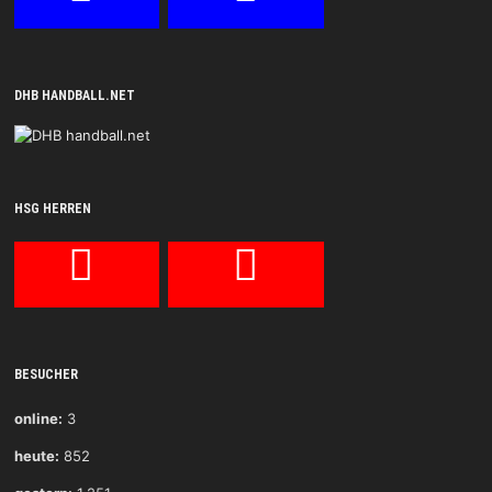
DHB HANDBALL.NET
HSG HERREN
BESUCHER
online:
3
heute:
852