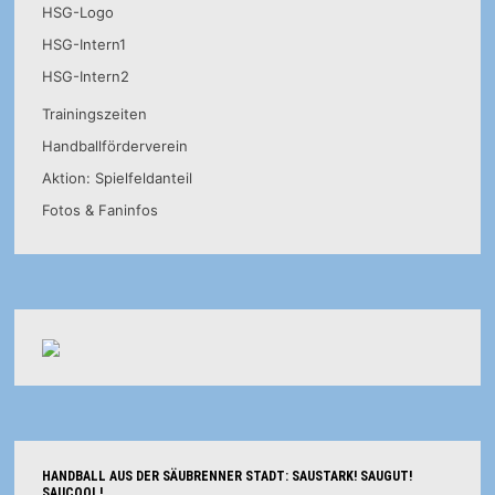
HSG-Logo
HSG-Intern1
HSG-Intern2
Trainingszeiten
Handballförderverein
Aktion: Spielfeldanteil
Fotos & Faninfos
HANDBALL AUS DER SÄUBRENNER STADT: SAUSTARK! SAUGUT!
SAUCOOL!