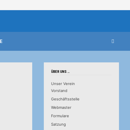
E
ÜBER UNS …
Unser Verein
Vorstand
Geschäftsstelle
Webmaster
Formulare
Satzung