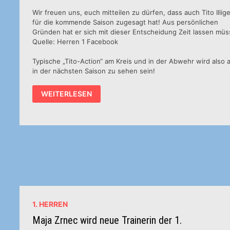
Wir freuen uns, euch mitteilen zu dürfen, dass auch Tito Illig
für die kommende Saison zugesagt hat! Aus persönlichen
Gründen hat er sich mit dieser Entscheidung Zeit lassen müs
Quelle: Herren 1 Facebook
Typische „Tito-Action“ am Kreis und in der Abwehr wird also 
in der nächsten Saison zu sehen sein!
TITO
WEITERLESEN
BLEIBT!
1. HERREN
Maja Zrnec wird neue Trainerin der 1.