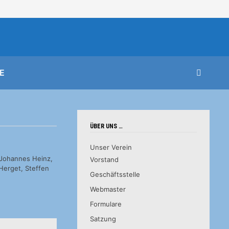
E
ÜBER UNS …
Unser Verein
e:Johannes Heinz,
Vorstand
Herget, Steffen
Geschäftsstelle
Webmaster
Formulare
Satzung