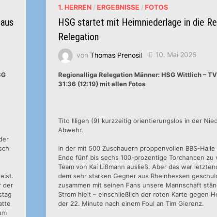
1. HERREN
/
ERGEBNISSE
/
FOTOS
 aus
HSG startet mit Heimniederlage in die Reg
Relegation
von
Thomas Prenosil
10. Mai 2026
SG
Regionalliga Relegation Männer: HSG Wittlich – T
31:36 (12:19) mit allen Fotos
Tito Illigen (9) kurzzeitig orientierungslos in der Ni
Abwehr.
der
sch
In der mit 500 Zuschauern proppenvollen BBS-Hall
Ende fünf bis sechs 100-prozentige Torchancen zu v
Team von Kai Lißmann ausließ. Aber das war letzten
eist.
dem sehr starken Gegner aus Rheinhessen geschuld
r der
zusammen mit seinen Fans unsere Mannschaft stän
stag
Strom hielt – einschließlich der roten Karte gegen H
atte
der 22. Minute nach einem Foul an Tim Gierenz.
zum