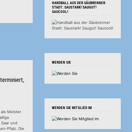
HANDBALL AUS DER SÄUBRENNER
STADT: SAUSTARK! SAUGUT!
SAUCOOL!
WERDEN SIE
terminiert,
WERDEN SIE MITGLIED IM
 als Meister
lliga
n Saar und
en-Pfalz. Die