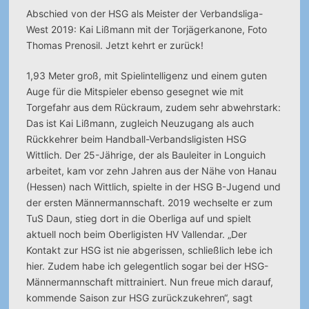
Abschied von der HSG als Meister der Verbandsliga-
West 2019: Kai Lißmann mit der Torjägerkanone, Foto
Thomas Prenosil. Jetzt kehrt er zurück!
1,93 Meter groß, mit Spielintelligenz und einem guten
Auge für die Mitspieler ebenso gesegnet wie mit
Torgefahr aus dem Rückraum, zudem sehr abwehrstark:
Das ist Kai Lißmann, zugleich Neuzugang als auch
Rückkehrer beim Handball-Verbandsligisten HSG
Wittlich. Der 25-Jährige, der als Bauleiter in Longuich
arbeitet, kam vor zehn Jahren aus der Nähe von Hanau
(Hessen) nach Wittlich, spielte in der HSG B-Jugend und
der ersten Männermannschaft. 2019 wechselte er zum
TuS Daun, stieg dort in die Oberliga auf und spielt
aktuell noch beim Oberligisten HV Vallendar. „Der
Kontakt zur HSG ist nie abgerissen, schließlich lebe ich
hier. Zudem habe ich gelegentlich sogar bei der HSG-
Männermannschaft mittrainiert. Nun freue mich darauf,
kommende Saison zur HSG zurückzukehren“, sagt