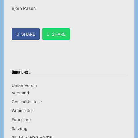
Björn Pazen
SHARE
SHARE
ÜBER UNS …
Unser Verein
Vorstand
Geschäftsstelle
Webmaster
Formulare
Satzung
25 Jahre HSG – 2016