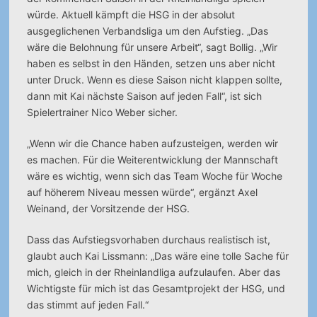
würde. Aktuell kämpft die HSG in der absolut
ausgeglichenen Verbandsliga um den Aufstieg. „Das
wäre die Belohnung für unsere Arbeit“, sagt Bollig. „Wir
haben es selbst in den Händen, setzen uns aber nicht
unter Druck. Wenn es diese Saison nicht klappen sollte,
dann mit Kai nächste Saison auf jeden Fall“, ist sich
Spielertrainer Nico Weber sicher.
„Wenn wir die Chance haben aufzusteigen, werden wir
es machen. Für die Weiterentwicklung der Mannschaft
wäre es wichtig, wenn sich das Team Woche für Woche
auf höherem Niveau messen würde“, ergänzt Axel
Weinand, der Vorsitzende der HSG.
Dass das Aufstiegsvorhaben durchaus realistisch ist,
glaubt auch Kai Lissmann: „Das wäre eine tolle Sache für
mich, gleich in der Rheinlandliga aufzulaufen. Aber das
Wichtigste für mich ist das Gesamtprojekt der HSG, und
das stimmt auf jeden Fall.“