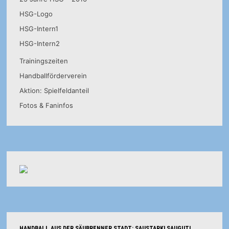
HSG-Logo
HSG-Intern1
HSG-Intern2
Trainingszeiten
Handballförderverein
Aktion: Spielfeldanteil
Fotos & Faninfos
HANDBALL AUS DER SÄUBRENNER STADT: SAUSTARK! SAUGUT!