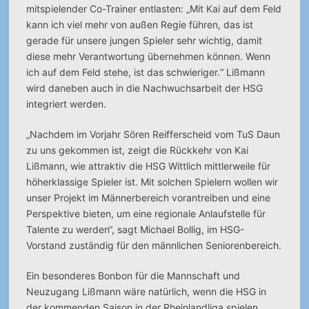
mitspielender Co-Trainer entlasten: „Mit Kai auf dem Feld
kann ich viel mehr von außen Regie führen, das ist
gerade für unsere jungen Spieler sehr wichtig, damit
diese mehr Verantwortung übernehmen können. Wenn
ich auf dem Feld stehe, ist das schwieriger.“ Lißmann
wird daneben auch in die Nachwuchsarbeit der HSG
integriert werden.
„Nachdem im Vorjahr Sören Reifferscheid vom TuS Daun
zu uns gekommen ist, zeigt die Rückkehr von Kai
Lißmann, wie attraktiv die HSG Wittlich mittlerweile für
höherklassige Spieler ist. Mit solchen Spielern wollen wir
unser Projekt im Männerbereich vorantreiben und eine
Perspektive bieten, um eine regionale Anlaufstelle für
Talente zu werden“, sagt Michael Bollig, im HSG-
Vorstand zuständig für den männlichen Seniorenbereich.
Ein besonderes Bonbon für die Mannschaft und
Neuzugang Lißmann wäre natürlich, wenn die HSG in
der kommenden Saison in der Rheinlandliga spielen