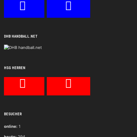
DHB HANDBALL.NET
HSG HERREN
BESUCHER
online:
1
heute:
294