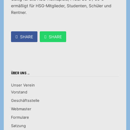
ermäßigt für HSG-Mitglieder, Studenten, Schüler und
Rentner.
SHARE
SHARE
ÜBER UNS …
Unser Verein
Vorstand
Geschäftsstelle
Webmaster
Formulare
Satzung