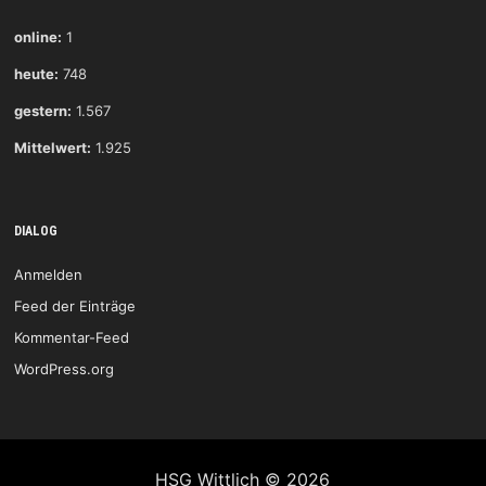
online:
1
heute:
748
gestern:
1.567
Mittelwert:
1.925
DIALOG
Anmelden
Feed der Einträge
Kommentar-Feed
WordPress.org
HSG Wittlich © 2026