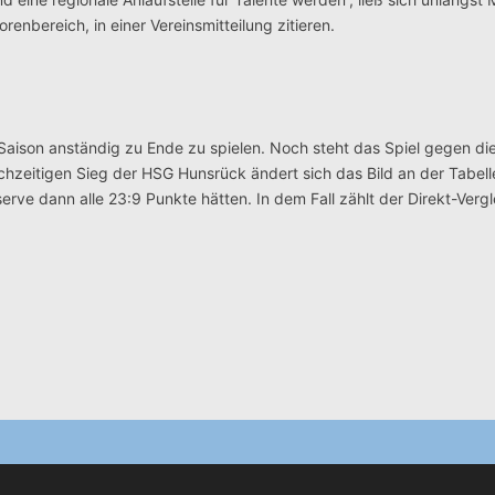
enbereich, in einer Vereinsmitteilung zitieren.
iga-Saison anständig zu Ende zu spielen. Noch steht das Spiel gegen 
chzeitigen Sieg der HSG Hunsrück ändert sich das Bild an der Tabell
erve dann alle 23:9 Punkte hätten. In dem Fall zählt der Direkt-Vergl