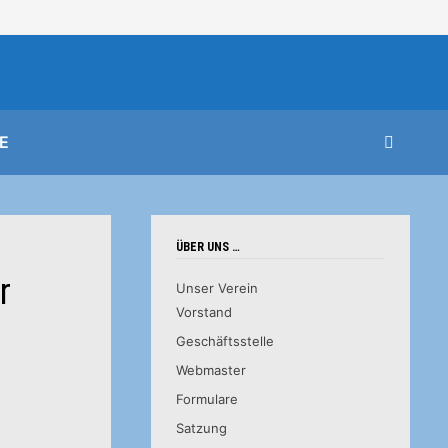
E
ÜBER UNS …
r
Unser Verein
Vorstand
Geschäftsstelle
Webmaster
Formulare
Satzung