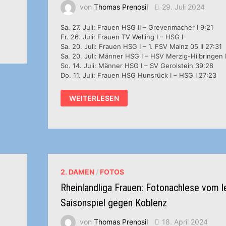
von
Thomas Prenosil
29. Juli 2024
Sa. 27. Juli: Frauen HSG II – Grevenmacher I 9:21
Fr. 26. Juli: Frauen TV Welling I – HSG I
Sa. 20. Juli: Frauen HSG I – 1. FSV Mainz 05 II 27:31
Sa. 20. Juli: Männer HSG I – HSV Merzig-Hilbringen 
So. 14. Juli: Männer HSG I – SV Gerolstein 39:28
Do. 11. Juli: Frauen HSG Hunsrück I – HSG I 27:23
TESTSPIELE
WEITERLESEN
2. DAMEN
/
FOTOS
Rheinlandliga Frauen: Fotonachlese vom l
Saisonspiel gegen Koblenz
von
Thomas Prenosil
18. April 2024