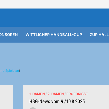
ONSOREN
WITTLICHER HANDBALL-CUP
ZUR HALL
nd Spielplan
)
1. DAMEN
/
2. DAMEN
/
ERGEBNISSE
HSG-News vom 9./10.8.2025