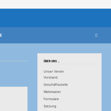
E
ÜBER UNS …
Unser Verein
Vorstand
Geschäftsstelle
Webmaster
Formulare
Satzung