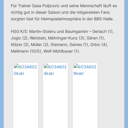
Für Trainer Sasa Puljizovic und seine Mannschaft läuft es
richtig gut in dieser Saison und die mitgereisten Fans
sorgten fast für Heimspielatmosphäre in der BBS-Halle.
HSG K/S: Martin-Stoleru und Baumgarten – Gerlach (1),
Jogic (2), Wetstein, Mähringer-Kunz (3), Gären (1),
Kölzer (2), Müller (2), Stemann, Gaines (1), Grbic (4),
Mallmann (10/5), Wolf-Mühlbauer (1).