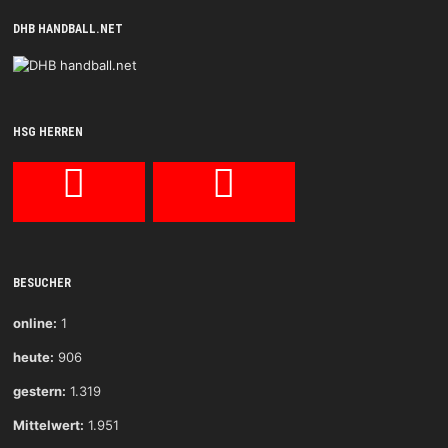
DHB HANDBALL.NET
HSG HERREN
BESUCHER
online:
1
heute:
906
gestern:
1.319
Mittelwert:
1.951