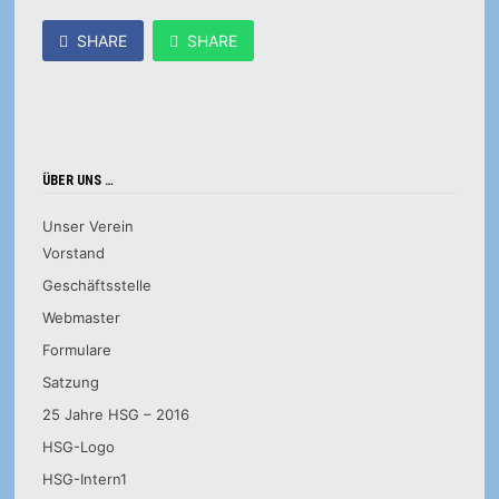
SHARE
SHARE
ÜBER UNS …
Unser Verein
Vorstand
Geschäftsstelle
Webmaster
Formulare
Satzung
25 Jahre HSG – 2016
HSG-Logo
HSG-Intern1