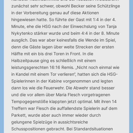
zunächst sehr schwer, obwohl Becker seine Schützlinge
in der Vorbereitung genau auf diese Aktionen
hingewiesen hatte. So führte der Gast mit 1:4 in der 4.
Minute, ehe die HSG nach der Einwechslung von Tanja
Nykytenko stärker wurde und beim 4:4 in der 8. Minute
ausglich. Das war aber keinesfalls die Wende im Spiel,
denn die Gäste lagen über weite Strecken der ersten
Hälfte mit ein bis drei Toren in Front. In die
Halbzeitpause ging es schließlich mit einem
leistungsgerechten 16:16 Remis. „Nicht noch einmal wie
in Kandel mit einem Tor verlieren“, hatten sich die HSG-
Spielerinnen in der Kabine vorgenommen und legten
dann los wie die Feuerwehr. Die Abwehr stand besser
und die vor allem über Maria Flesch vorgetragenen
Tempogegenstöße klappten jetzt optimal. Mit ihren 14
Treffern war Flesch die auffallendste Spielerin auf dem
Parkett, wurde aber auch immer wieder durch
gelungene Spielzüge in aussichtsreiche
Schusspositionen gebracht. Bei Standardsituationen