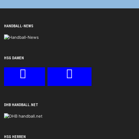
HANDBALL-NEWS
HSG DAMEN
DHB HANDBALL.NET
HSG HERREN