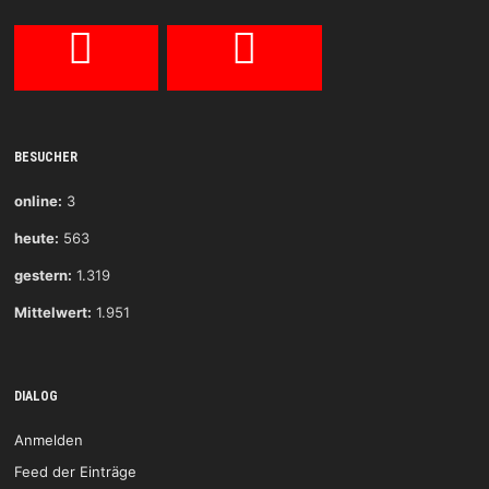
BESUCHER
online:
3
heute:
563
gestern:
1.319
Mittelwert:
1.951
DIALOG
Anmelden
Feed der Einträge