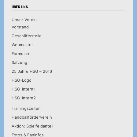
ÜBER UNS …
Unser Verein
Vorstand
Geschäftsstelle
Webmaster
Formulare
Satzung
25 Jahre HSG – 2016
HSG-Logo
HSG-Intern1
HSG-Intern2
Trainingszeiten
Handballförderverein
Aktion: Spielfeldanteil
Fotos & Faninfos