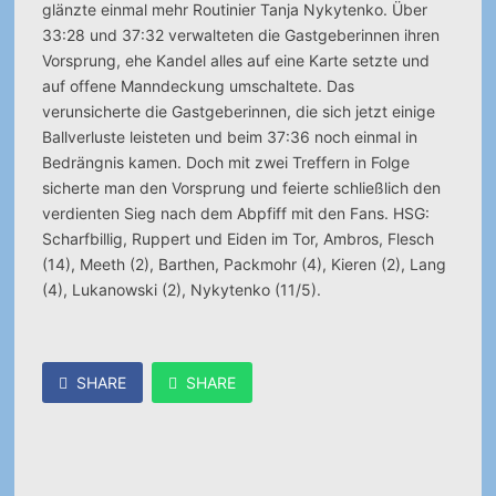
glänzte einmal mehr Routinier Tanja Nykytenko. Über
33:28 und 37:32 verwalteten die Gastgeberinnen ihren
Vorsprung, ehe Kandel alles auf eine Karte setzte und
auf offene Manndeckung umschaltete. Das
verunsicherte die Gastgeberinnen, die sich jetzt einige
Ballverluste leisteten und beim 37:36 noch einmal in
Bedrängnis kamen. Doch mit zwei Treffern in Folge
sicherte man den Vorsprung und feierte schließlich den
verdienten Sieg nach dem Abpfiff mit den Fans. HSG:
Scharfbillig, Ruppert und Eiden im Tor, Ambros, Flesch
(14), Meeth (2), Barthen, Packmohr (4), Kieren (2), Lang
(4), Lukanowski (2), Nykytenko (11/5).
SHARE
SHARE