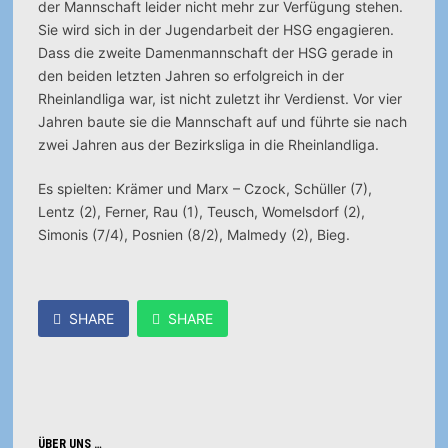
der Mannschaft leider nicht mehr zur Verfügung stehen.
Sie wird sich in der Jugendarbeit der HSG engagieren.
Dass die zweite Damenmannschaft der HSG gerade in
den beiden letzten Jahren so erfolgreich in der
Rheinlandliga war, ist nicht zuletzt ihr Verdienst. Vor vier
Jahren baute sie die Mannschaft auf und führte sie nach
zwei Jahren aus der Bezirksliga in die Rheinlandliga.
Es spielten: Krämer und Marx – Czock, Schüller (7),
Lentz (2), Ferner, Rau (1), Teusch, Womelsdorf (2),
Simonis (7/4), Posnien (8/2), Malmedy (2), Bieg.
SHARE
SHARE
ÜBER UNS …