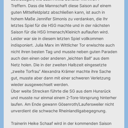
Treffern. Dass die Mannschaft diese Saison auf einem
guten Mittelfeldplatz abschließen kann, ist auch in
hohem Maße Jennifer Simonis zu verdanken, die Ihr
letztes Spiel für die HSG machte und in der nächsten
Saison für die HSG Irmenach/Kleinich auflaufen wird.
Leider war sie in diesem letzten Spiel vollkommen
indisponiert. Julia Marx im Wittlicher Tor erwischte auch
nicht ihren besten Tag und musste neben guten Paraden
auch den einen oder anderen „leichten Ball“ aus dem
Netz holen. Die in der zweiten Halbzeit eingesetzte
„zweite Torfrau“ Alexandra Krämer machte ihre Sache
gut, musste aber dann mit einer schweren Verletzung
wieder ausgewechselt werden.
Über weite Strecken führte die SG aus dem Hunsrück
und musste nur einmal einem 2-Tore-Vorsprung hinterher
laufen. Am Ende gewann Gösenroth/Laufersweiler nicht
unverdient die schwache Rheinlandligabegegnung.
Trainerin Heike Schaaf wird in der kommenden Saison