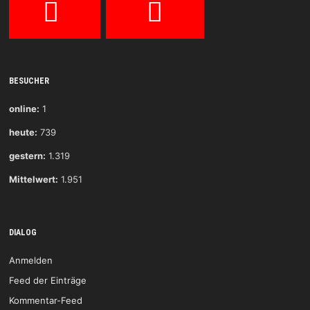
BESUCHER
online:
1
heute:
739
gestern:
1.319
Mittelwert:
1.951
DIALOG
Anmelden
Feed der Einträge
Kommentar-Feed