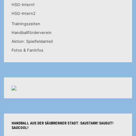
HSG-Intern1
HSG-Intern2
Trainingszeiten
Handballförderverein
Aktion: Spielfeldanteil
Fotos & Faninfos
HANDBALL AUS DER SÄUBRENNER STADT: SAUSTARK! SAUGUT!
SAUCOOL!