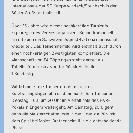
Internationale der SG Kappelwindeck/Steinbach in der
Bühler Großsporthalle teil.
Über 25 Jahre wird dieses hochkarätige Turnier in
Eigenregie des Vereins organisiert. Schon traditionell
nimmt auch die Schweizer Jugend-Nationalmannschaft
wieder teil. Das Teilnehmerfeld wird erstmals auch durch
einen hochkarätigen Zweitligisten komplettiert. Die
Mannschaft von FA Göppingen steht derzeit als
Tabellenführer kurz vor der Rückkehr in die
1.Bundesliga.
Wittlich nutzt die Turnierteilnahme für ein
Kurztrainingslager, ehe es dann nach dem Turnier am
Dienstag, 16.1. um 20 Uhr im Viertelfinale des HVR-
Pokals in Engers weitergeht. Am Samstag, 20.1. geht
dann die Meisterschaftsrunde in der Oberliga RPS mit
dem Spiel bei Mainz-Bretzenheim II in die entscheidende
Phase.