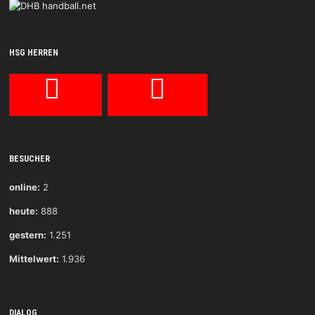
HSG HERREN
BESUCHER
online:
2
heute:
888
gestern:
1.251
Mittelwert:
1.936
DIALOG