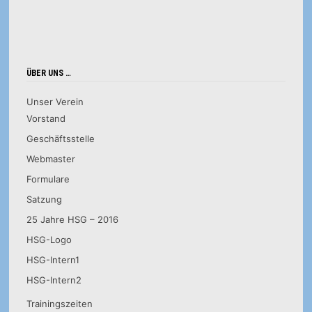
ÜBER UNS …
Unser Verein
Vorstand
Geschäftsstelle
Webmaster
Formulare
Satzung
25 Jahre HSG – 2016
HSG-Logo
HSG-Intern1
HSG-Intern2
Trainingszeiten