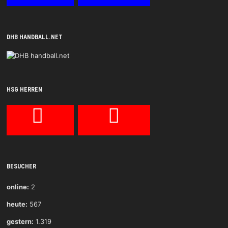
DHB HANDBALL.NET
HSG HERREN
BESUCHER
online:
2
heute:
567
gestern:
1.319