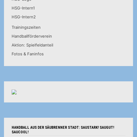
HSG-Intern1
HSG-Intern2
Trainingszeiten
Handballförderverein
Aktion: Spielfeldanteil
Fotos & Faninfos
HANDBALL AUS DER SÄUBRENNER STADT: SAUSTARK! SAUGUT!
SAUCOOL!