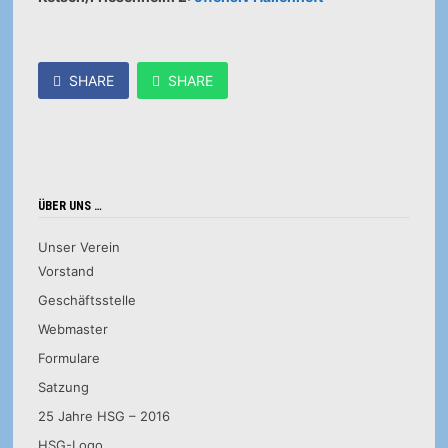
SHARE
SHARE
ÜBER UNS …
Unser Verein
Vorstand
Geschäftsstelle
Webmaster
Formulare
Satzung
25 Jahre HSG – 2016
HSG-Logo