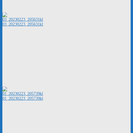
03_20230223_205631kl
01_20230223_205739kl