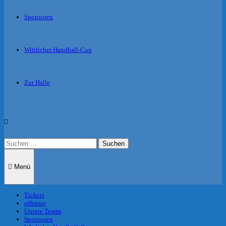
Sponsoren
Wittlicher Handball-Cup
Zur Halle
Suche
nach:
Menü
Tickets
offensiv
Unsere Teams
Sponsoren