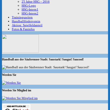
25 Jahre HSG – 2016
HSG-Logo
HSG-Intern1
HSG-Intern2
Trainingszeiten
Handballförderverein
Aktion: Spielfeldanteil
Fotos & Faninfos
Handball aus der Säubrenner Stadt: Saustark! Saugut! Saucool!
Werden Sie
Werden Sie Mitglied im