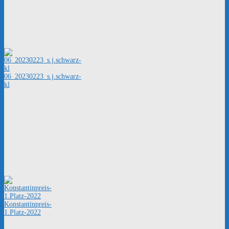
06_20230223_s.j.schwarz-
kl
Konstantinpreis-
1.Platz-2022