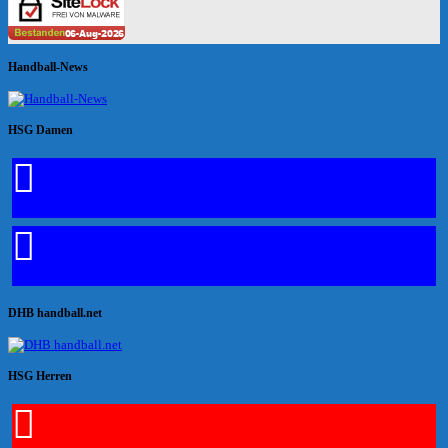
Handball-News
HSG Damen
DHB handball.net
HSG Herren