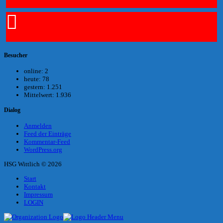
Besucher
online:
2
heute:
78
gestern:
1.251
Mittelwert:
1.936
Dialog
Anmelden
Feed der Einträge
Kommentar-Feed
WordPress.org
HSG Wittlich © 2026
Start
Kontakt
Impressum
LOGIN