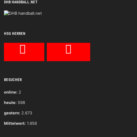
DHB HANDBALL.NET
HSG HERREN
BESUCHER
online:
2
heute:
598
gestern:
2.673
Mittelwert:
1.956