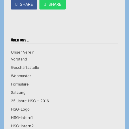
SHARE
SHARE
ÜBER UNS …
Unser Verein
Vorstand
Geschäftsstelle
Webmaster
Formulare
Satzung
25 Jahre HSG – 2016
HSG-Logo
HSG-Intern1
HSG-Intern2