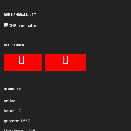
DHB HANDBALL.NET
HSG HERREN
BESUCHER
online:
1
heute:
171
gestern:
1.567
Mittelwert:
1.925