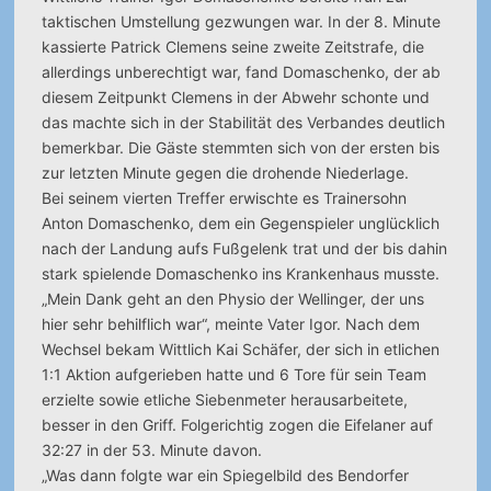
taktischen Umstellung gezwungen war. In der 8. Minute
kassierte Patrick Clemens seine zweite Zeitstrafe, die
allerdings unberechtigt war, fand Domaschenko, der ab
diesem Zeitpunkt Clemens in der
Abwehr schonte und
das machte sich in der Stabilität des Verbandes deutlich
bemerkbar. Die Gäste stemmten sich von der ersten bis
zur letzten Minute gegen die drohende Niederlage.
Bei seinem vierten Treffer erwischte es Trainersohn
Anton Domaschenko, dem ein Gegenspieler unglücklich
nach der Landung aufs Fußgelenk trat und der bis dahin
stark spielende Domaschenko ins Krankenhaus musste.
„Mein Dank geht an den Physio der Wellinger, der uns
hier sehr behilflich war“, meinte Vater Igor. Nach dem
Wechsel bekam Wittlich Kai Schäfer, der sich in etlichen
1:1 Aktion aufgerieben hatte und 6 Tore für sein Team
erzielte sowie etliche Siebenmeter herausarbeitete,
besser in den Griff. Folgerichtig zogen die Eifelaner auf
32:27 in der 53. Minute davon.
„Was dann folgte war ein Spiegelbild des Bendorfer