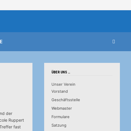
E
ÜBER UNS …
Unser Verein
Vorstand
Geschäftsstelle
Webmaster
und der
Formulare
cole Ruppert
Satzung
Treffer fast