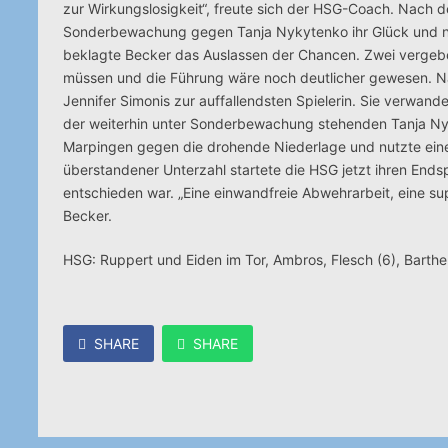
zur Wirkungslosigkeit“, freute sich der HSG-Coach. Nach d
Sonderbewachung gegen Tanja Nykytenko ihr Glück und nutz
beklagte Becker das Auslassen der Chancen. Zwei vergebe
müssen und die Führung wäre noch deutlicher gewesen. N
Jennifer Simonis zur auffallendsten Spielerin. Sie verwand
der weiterhin unter Sonderbewachung stehenden Tanja Ny
Marpingen gegen die drohende Niederlage und nutzte eine
überstandener Unterzahl startete die HSG jetzt ihren End
entschieden war. „Eine einwandfreie Abwehrarbeit, eine su
Becker.
HSG: Ruppert und Eiden im Tor, Ambros, Flesch (6), Barthe
SHARE
SHARE