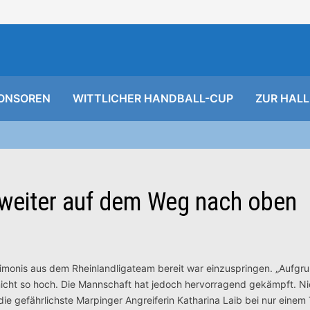
ONSOREN
WITTLICHER HANDBALL-CUP
ZUR HALL
 weiter auf dem Weg nach oben
 Simonis aus dem Rheinlandligateam bereit war einzuspringen. „Aufgr
icht so hoch. Die Mannschaft hat jedoch hervorragend gekämpft. Ni
die gefährlichste Marpinger Angreiferin Katharina Laib bei nur einem 