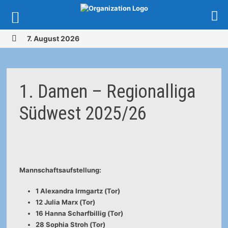
Zurück
7. August 2026
zum
MENÜ
Inhalt
1. Damen – Regionalliga
Südwest 2025/26
Mannschaftsaufstellung:
1 Alexandra Irmgartz (Tor)
12 Julia Marx (Tor)
16 Hanna Scharfbillig (Tor)
28 Sophia Stroh (Tor)