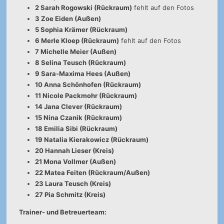
2 Sarah Rogowski (Rückraum)
fehlt auf den Fotos
3 Zoe Eiden (Außen)
5 Sophia Krämer (Rückraum)
6 Merle Kloep (Rückraum)
fehlt auf den Fotos
7 Michelle Meier (Außen)
8 Selina Teusch (Rückraum)
9 Sara-Maxima Hees (Außen)
10 Anna Schönhofen (Rückraum)
11 Nicole Packmohr (Rückraum)
14 Jana Clever (Rückraum)
15 Nina Czanik (Rückraum)
18 Emilia Sibi (Rückraum)
19 Natalia Kierakowicz (Rückraum)
20 Hannah Lieser (Kreis)
21 Mona Vollmer (Außen)
22 Matea Feiten (Rückraum/Außen)
23 Laura Teusch (Kreis)
27 Pia Schmitz (Kreis)
Trainer- und Betreuerteam: