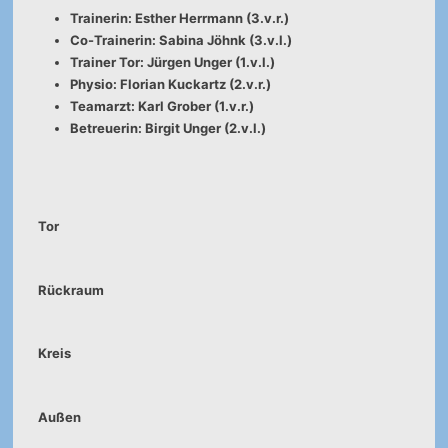
Trainerin: Esther Herrmann (3.v.r.)
Co-Trainerin: Sabina Jöhnk (3.v.l.)
Trainer Tor: Jürgen Unger (1.v.l.)
Physio: Florian Kuckartz (2.v.r.)
Teamarzt: Karl Grober (1.v.r.)
Betreuerin: Birgit Unger (2.v.l.)
Tor
Rückraum
Kreis
Außen