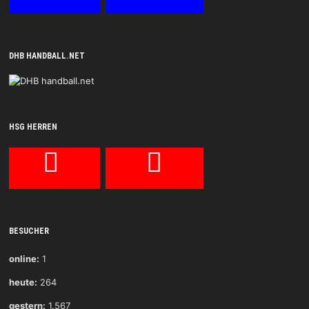
DHB HANDBALL.NET
HSG HERREN
BESUCHER
online:
1
heute:
264
gestern:
1.567