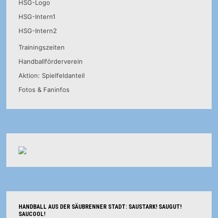
HSG-Logo
HSG-Intern1
HSG-Intern2
Trainingszeiten
Handballförderverein
Aktion: Spielfeldanteil
Fotos & Faninfos
HANDBALL AUS DER SÄUBRENNER STADT: SAUSTARK! SAUGUT!
SAUCOOL!