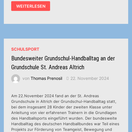
HANDBALL-
WEITERLESEN
GRUNDSCHULAKTIONSTAG
AN
DER
GRUNDSCHULE
FRIEDRICHSTRASSE
SCHULSPORT
Bundesweiter Grundschul-Handballtag an der
Grundschule St. Andreas Altrich
von
Thomas Prenosil
22. November 2024
Am 22.November 2024 fand an der St. Andreas
Grundschule in Altrich der Grundschul-Handballtag statt,
bei dem insgesamt 28 Kinder der zweiten Klasse unter
Anleitung von vier erfahrenen Trainern in die Grundlagen
des Handballsports eingeführt wurden. Der bundesweite
Handballtag des deutschen Handballbundes war Teil eines
Projekts zur Förderung von Teamgeist, Bewegung und