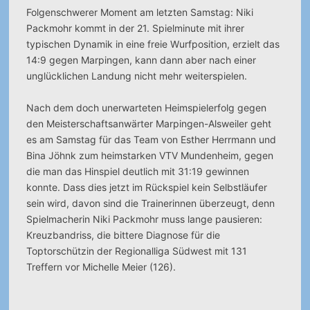
Folgenschwerer Moment am letzten Samstag: Niki
Packmohr kommt in der 21. Spielminute mit ihrer
typischen Dynamik in eine freie Wurfposition, erzielt das
14:9 gegen Marpingen, kann dann aber nach einer
unglücklichen Landung nicht mehr weiterspielen.
Nach dem doch unerwarteten Heimspielerfolg gegen
den Meisterschaftsanwärter Marpingen-Alsweiler geht
es am Samstag für das Team von Esther Herrmann und
Bina Jöhnk zum heimstarken VTV Mundenheim, gegen
die man das Hinspiel deutlich mit 31:19 gewinnen
konnte. Dass dies jetzt im Rückspiel kein Selbstläufer
sein wird, davon sind die Trainerinnen überzeugt, denn
Spielmacherin Niki Packmohr muss lange pausieren:
Kreuzbandriss, die bittere Diagnose für die
Toptorschützin der Regionalliga Südwest mit 131
Treffern vor Michelle Meier (126).