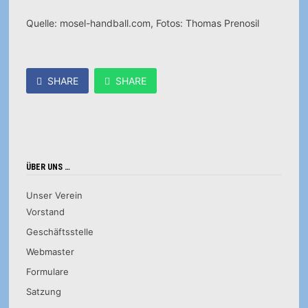
Quelle: mosel-handball.com, Fotos: Thomas Prenosil
SHARE
SHARE
ÜBER UNS …
Unser Verein
Vorstand
Geschäftsstelle
Webmaster
Formulare
Satzung