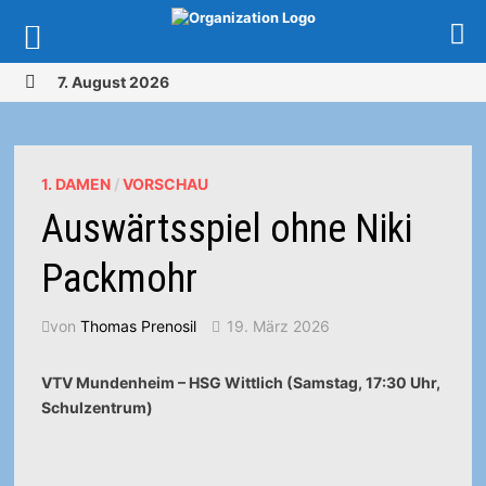
Zurück
7. August 2026
zum
MENÜ
Inhalt
1. DAMEN
/
VORSCHAU
Auswärtsspiel ohne Niki
Packmohr
von
Thomas Prenosil
19. März 2026
VTV Mundenheim – HSG Wittlich (Samstag, 17:30 Uhr,
Schulzentrum)