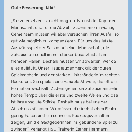
Gute Besserung, Niki!
„Sie zu ersetzen ist nicht möglich. Niki ist der Kopf der
Mannschaft und für die Abwehr zudem enorm wichtig.
Gemeinsam müssen wir aber versuchen, ihren Ausfall so
gut wie möglich zu kompensieren. Für uns das letzte
Auswärtsspiel der Saison bei einer Mannschaft, die
zuhause personell immer stärker besetzt ist als in
fremden Hallen. Deshalb müssen wir abwarten, wer da
alles aufläuft. Unser Hauptaugenmerk gilt der guten
Spielmacherin und der starken Linkshänderin im rechten
Rückraum. Sie spielen eine variable Abwehr, die oft die
Formation wechselt. Zudem gehen sie zuhause ein sehr
hohes Tempo über die erste und zweite Wellen und das
ist ihre absolute Stärke! Deshalb muss bei uns der
Abschluss stimmen. Wir müssen die technischen Fehler
gering halten und ein schnelles Rückzugsverhalten
zeigen, um die Gastgeberinnen ins gebundene Spiel zu
zwingen“, verlangt HSG-Trainerin Esther Herrmann.