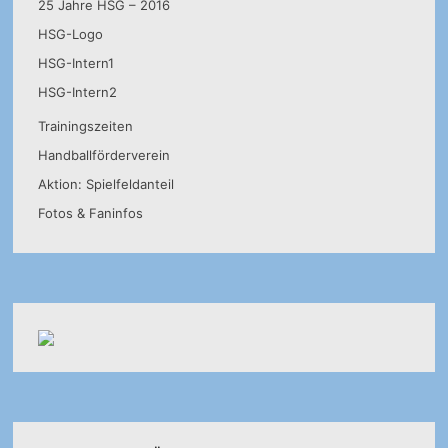
25 Jahre HSG – 2016
HSG-Logo
HSG-Intern1
HSG-Intern2
Trainingszeiten
Handballförderverein
Aktion: Spielfeldanteil
Fotos & Faninfos