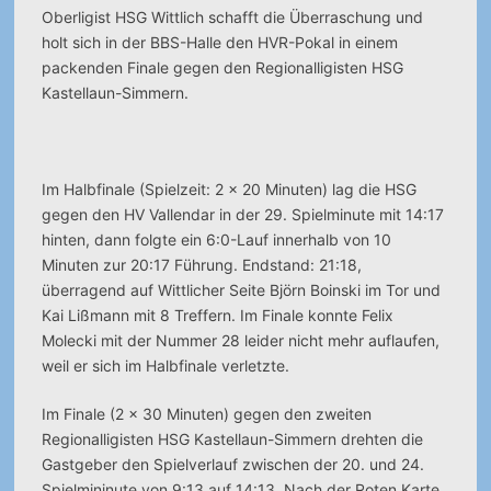
Oberligist HSG Wittlich schafft die Überraschung und
holt sich in der BBS-Halle den HVR-Pokal in einem
packenden Finale gegen den Regionalligisten HSG
Kastellaun-Simmern.
Im Halbfinale (Spielzeit: 2 x 20 Minuten) lag die HSG
gegen den HV Vallendar in der 29. Spielminute mit 14:17
hinten, dann folgte ein 6:0-Lauf innerhalb von 10
Minuten zur 20:17 Führung. Endstand: 21:18,
überragend auf Wittlicher Seite Björn Boinski im Tor und
Kai Lißmann mit 8 Treffern. Im Finale konnte Felix
Molecki mit der Nummer 28 leider nicht mehr auflaufen,
weil er sich im Halbfinale verletzte.
Im Finale (2 x 30 Minuten) gegen den zweiten
Regionalligisten HSG Kastellaun-Simmern drehten die
Gastgeber den Spielverlauf zwischen der 20. und 24.
Spielmininute von 9:13 auf 14:13. Nach der Roten Karte