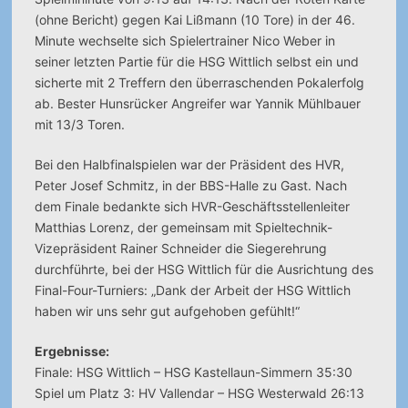
(ohne Bericht) gegen Kai Lißmann (10 Tore) in der 46.
Minute wechselte sich Spielertrainer Nico Weber in
seiner letzten Partie für die HSG Wittlich selbst ein und
sicherte mit 2 Treffern den überraschenden Pokalerfolg
ab. Bester Hunsrücker Angreifer war Yannik Mühlbauer
mit 13/3 Toren.
Bei den Halbfinalspielen war der Präsident des HVR,
Peter Josef Schmitz, in der BBS-Halle zu Gast. Nach
dem Finale bedankte sich HVR-Geschäftsstellenleiter
Matthias Lorenz, der gemeinsam mit Spieltechnik-
Vizepräsident Rainer Schneider die Siegerehrung
durchführte, bei der HSG Wittlich für die Ausrichtung des
Final-Four-Turniers: „Dank der Arbeit der HSG Wittlich
haben wir uns sehr gut aufgehoben gefühlt!“
Ergebnisse:
Finale: HSG Wittlich – HSG Kastellaun-Simmern 35:30
Spiel um Platz 3: HV Vallendar – HSG Westerwald 26:13