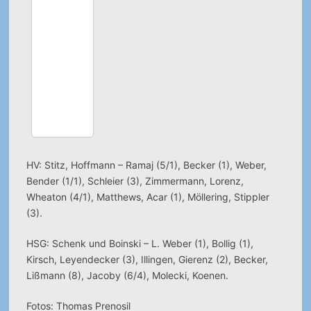
HV: Stitz, Hoffmann – Ramaj (5/1), Becker (1), Weber,
Bender (1/1), Schleier (3), Zimmermann, Lorenz,
Wheaton (4/1), Matthews, Acar (1), Möllering, Stippler
(3).
HSG: Schenk und Boinski – L. Weber (1), Bollig (1),
Kirsch, Leyendecker (3), Illingen, Gierenz (2), Becker,
Lißmann (8), Jacoby (6/4), Molecki, Koenen.
Fotos: Thomas Prenosil