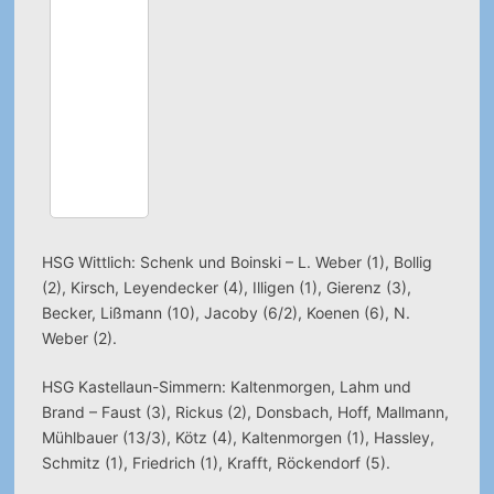
HSG Wittlich: Schenk und Boinski – L. Weber (1), Bollig
(2), Kirsch, Leyendecker (4), Illigen (1), Gierenz (3),
Becker, Lißmann (10), Jacoby (6/2), Koenen (6), N.
Weber (2).
HSG Kastellaun-Simmern: Kaltenmorgen, Lahm und
Brand – Faust (3), Rickus (2), Donsbach, Hoff, Mallmann,
Mühlbauer (13/3), Kötz (4), Kaltenmorgen (1), Hassley,
Schmitz (1), Friedrich (1), Krafft, Röckendorf (5).