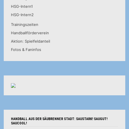
HSG-Intern1
HSG-Intern2
Trainingszeiten
Handballförderverein
Aktion: Spielfeldanteil
Fotos & Faninfos
HANDBALL AUS DER SÄUBRENNER STADT: SAUSTARK! SAUGUT!
SAUCOOL!