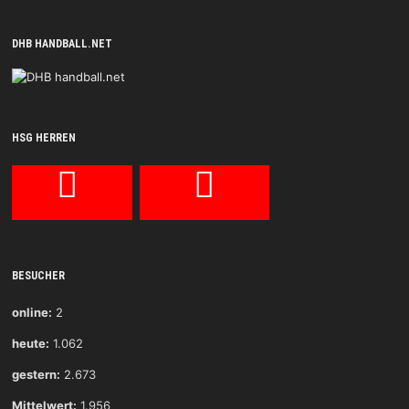
DHB HANDBALL.NET
HSG HERREN
BESUCHER
online:
2
heute:
1.062
gestern:
2.673
Mittelwert:
1.956