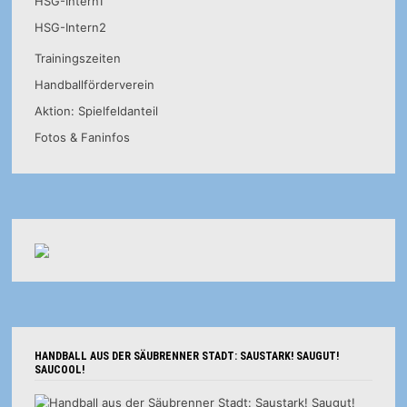
HSG-Intern1
HSG-Intern2
Trainingszeiten
Handballförderverein
Aktion: Spielfeldanteil
Fotos & Faninfos
HANDBALL AUS DER SÄUBRENNER STADT: SAUSTARK! SAUGUT!
SAUCOOL!