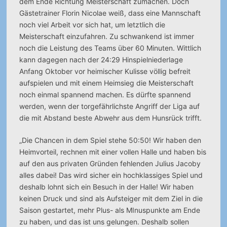
dem Ende Richtung Meisterschaft zumachen. Doch
Gästetrainer Florin Nicolae weiß, dass eine Mannschaft
noch viel Arbeit vor sich hat, um letztlich die
Meisterschaft einzufahren. Zu schwankend ist immer
noch die Leistung des Teams über 60 Minuten. Wittlich
kann dagegen nach der 24:29 Hinspielniederlage
Anfang Oktober vor heimischer Kulisse völlig befreit
aufspielen und mit einem Heimsieg die Meisterschaft
noch einmal spannend machen. Es dürfte spannend
werden, wenn der torgefährlichste Angriff der Liga auf
die mit Abstand beste Abwehr aus dem Hunsrück trifft.
„Die Chancen in dem Spiel stehe 50:50! Wir haben den
Heimvorteil, rechnen mit einer vollen Halle und haben bis
auf den aus privaten Gründen fehlenden Julius Jacoby
alles dabei! Das wird sicher ein hochklassiges Spiel und
deshalb lohnt sich ein Besuch in der Halle! Wir haben
keinen Druck und sind als Aufsteiger mit dem Ziel in die
Saison gestartet, mehr Plus- als MInuspunkte am Ende
zu haben, und das ist uns gelungen. Deshalb sollen