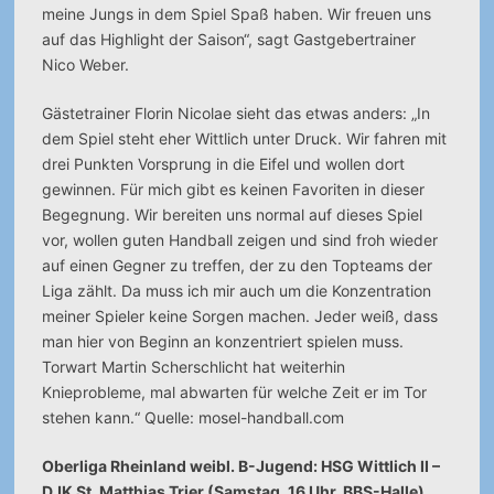
meine Jungs in dem Spiel Spaß haben. Wir freuen uns
auf das Highlight der Saison“, sagt Gastgebertrainer
Nico Weber.
Gästetrainer Florin Nicolae sieht das etwas anders: „In
dem Spiel steht eher Wittlich unter Druck. Wir fahren mit
drei Punkten Vorsprung in die Eifel und wollen dort
gewinnen. Für mich gibt es keinen Favoriten in dieser
Begegnung. Wir bereiten uns normal auf dieses Spiel
vor, wollen guten Handball zeigen und sind froh wieder
auf einen Gegner zu treffen, der zu den Topteams der
Liga zählt. Da muss ich mir auch um die Konzentration
meiner Spieler keine Sorgen machen. Jeder weiß, dass
man hier von Beginn an konzentriert spielen muss.
Torwart Martin Scherschlicht hat weiterhin
Knieprobleme, mal abwarten für welche Zeit er im Tor
stehen kann.“ Quelle: mosel-handball.com
Oberliga Rheinland weibl. B-Jugend: HSG Wittlich II –
DJK St. Matthias Trier (Samstag, 16 Uhr, BBS-Halle)