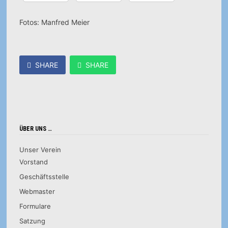
Fotos: Manfred Meier
SHARE
SHARE
ÜBER UNS …
Unser Verein
Vorstand
Geschäftsstelle
Webmaster
Formulare
Satzung