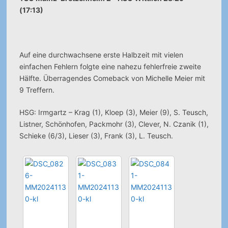
(17:13)
Auf eine durchwachsene erste Halbzeit mit vielen
einfachen Fehlern folgte eine nahezu fehlerfreie zweite
Hälfte. Überragendes Comeback von Michelle Meier mit
9 Treffern.
HSG: Irmgartz – Krag (1), Kloep (3), Meier (9), S. Teusch,
Listner, Schönhofen, Packmohr (3), Clever, N. Czanik (1),
Schieke (6/3), Lieser (3), Frank (3), L. Teusch.