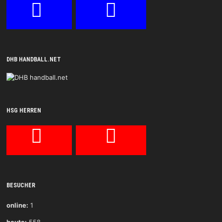
DHB HANDBALL.NET
HSG HERREN
BESUCHER
online:
1