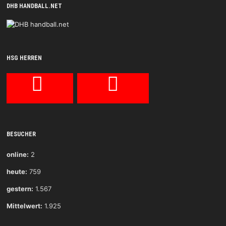
DHB HANDBALL.NET
HSG HERREN
BESUCHER
online:
2
heute:
759
gestern:
1.567
Mittelwert:
1.925