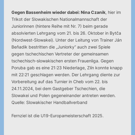
Gegen Bassenheim wieder dabei: Nina Czanik
, hier im
Trikot der Slowakischen Nationalmannschaft der
Juniorinnen (hintere Reihe mit Nr. 7) beim gerade
absolvierten Lehrgang vom 21. bis 26. Oktober in Bytča
(Nordwest-Slowakei).
Unter der Leitung von Trainer Ján
Beňadik bestritten die „Juniorky“ auch zwei Spiele
gegen tschechischen Vertreter der gemeinsamen
tschechisch-slowakischen ersten Frauenliga. Gegen
Poruba gab es eine 21:23 Niederlage, Zlín konnte knapp
mit 22:21 geschlagen werden. Der Lehrgang diente zur
Vorbereitung auf das Turnier in Cheb vom 22. bis
24.11.2024, bei dem Gastgeber Tschechien, die
Slowakei und Polen gegeneinander antreten werden.
Quelle: Slowakischer Handballverband
Fernziel ist die U19-Europameisterschaft 2025.