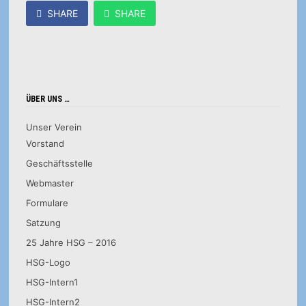
SHARE
SHARE
ÜBER UNS …
Unser Verein
Vorstand
Geschäftsstelle
Webmaster
Formulare
Satzung
25 Jahre HSG – 2016
HSG-Logo
HSG-Intern1
HSG-Intern2