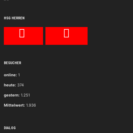
HSG HERREN
BESUCHER
online:
1
heute:
374
gestern:
1.251
Mittelwert:
1.936
DIALOG