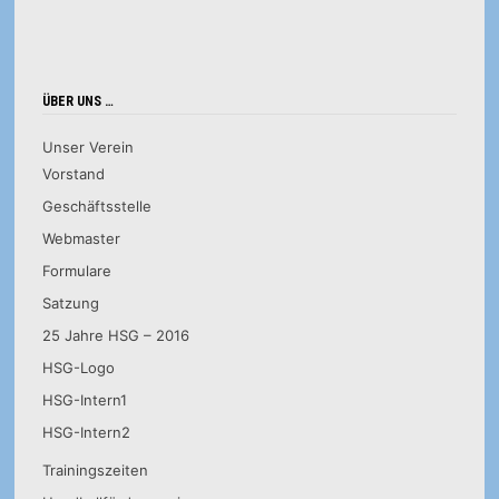
ÜBER UNS …
Unser Verein
Vorstand
Geschäftsstelle
Webmaster
Formulare
Satzung
25 Jahre HSG – 2016
HSG-Logo
HSG-Intern1
HSG-Intern2
Trainingszeiten