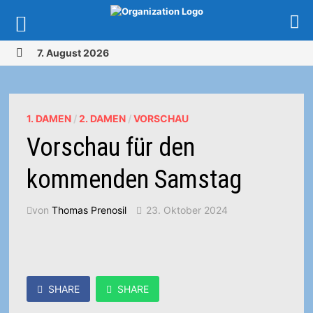
Zurück
7. August 2026
zum
MENÜ
Inhalt
1. DAMEN
/
2. DAMEN
/
VORSCHAU
Vorschau für den
kommenden Samstag
von
Thomas Prenosil
23. Oktober 2024
SHARE
SHARE