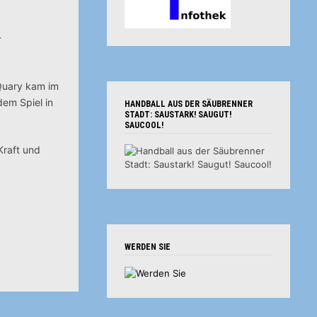
-
Quary kam im
dem Spiel in
HANDBALL AUS DER SÄUBRENNER
STADT: SAUSTARK! SAUGUT!
SAUCOOL!
Kraft und
WERDEN SIE