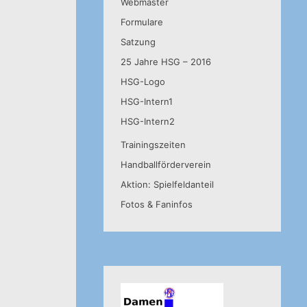
Webmaster
Formulare
Satzung
25 Jahre HSG – 2016
HSG-Logo
HSG-Intern1
HSG-Intern2
Trainingszeiten
Handballförderverein
Aktion: Spielfeldanteil
Fotos & Faninfos