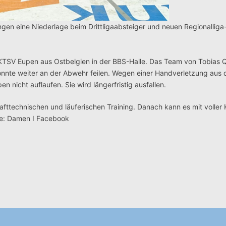
gen eine Niederlage beim Drittligaabsteiger und neuen Regionalliga
KTSV Eupen aus Ostbelgien in der BBS-Halle. Das Team von Tobias 
onnte weiter an der Abwehr feilen. Wegen einer Handverletzung aus 
nicht auflaufen. Sie wird längerfristig ausfallen.
afttechnischen und läuferischen Training. Danach kann es mit voller 
lle: Damen I Facebook