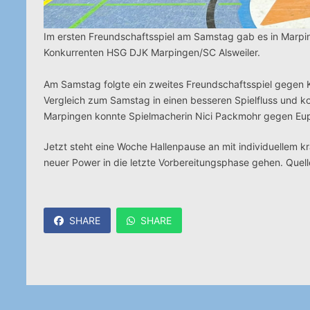
Im ersten Freundschaftsspiel am Samstag gab es in Marpin
Konkurrenten HSG DJK Marpingen/SC Alsweiler.
Am Samstag folgte ein zweites Freundschaftsspiel gegen 
Vergleich zum Samstag in einen besseren Spielfluss und k
Marpingen konnte Spielmacherin Nici Packmohr gegen Eupen 
Jetzt steht eine Woche Hallenpause an mit individuellem kr
neuer Power in die letzte Vorbereitungsphase gehen. Que
SHARE
SHARE