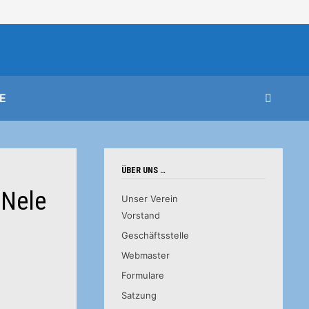
E
ÜBER UNS …
 Nele
Unser Verein
Vorstand
Geschäftsstelle
Webmaster
Formulare
Satzung