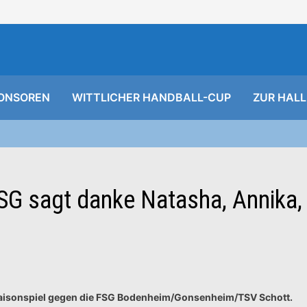
ONSOREN
WITTLICHER HANDBALL-CUP
ZUR HALL
SG sagt danke Natasha, Annika,
aisonspiel gegen die FSG Bodenheim/Gonsenheim/TSV Schott.