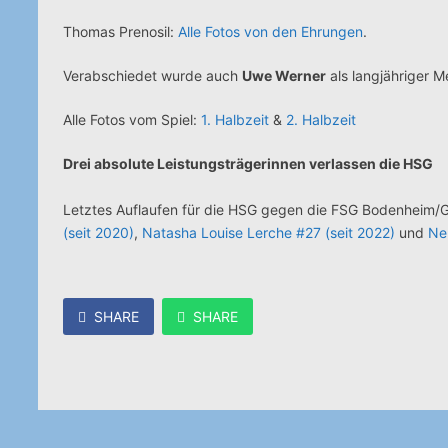
Thomas Prenosil:
Alle Fotos von den Ehrungen
.
Verabschiedet wurde auch
Uwe Werner
als langjähriger 
Alle Fotos vom Spiel:
1. Halbzeit
&
2. Halbzeit
Drei absolute Leistungsträgerinnen verlassen die HSG
Letztes Auflaufen für die HSG gegen die FSG Bodenheim/G
(seit 2020)
,
Natasha Louise Lerche #27 (seit 2022)
und
Ne
SHARE
SHARE