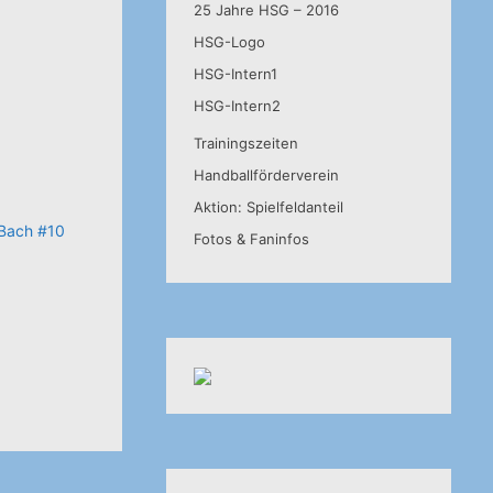
25 Jahre HSG – 2016
HSG-Logo
HSG-Intern1
HSG-Intern2
Trainingszeiten
Handballförderverein
Aktion: Spielfeldanteil
 Bach #10
Fotos & Faninfos