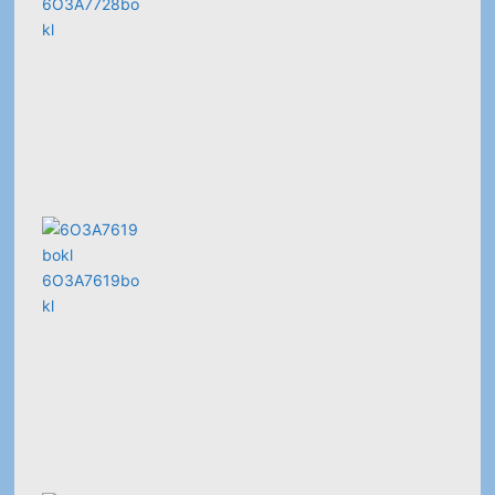
6O3A7728bo
kl
6O3A7619bo
kl