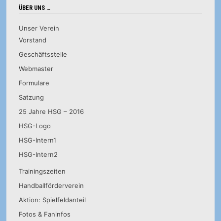
ÜBER UNS …
Unser Verein
Vorstand
Geschäftsstelle
Webmaster
Formulare
Satzung
25 Jahre HSG – 2016
HSG-Logo
HSG-Intern1
HSG-Intern2
Trainingszeiten
Handballförderverein
Aktion: Spielfeldanteil
Fotos & Faninfos