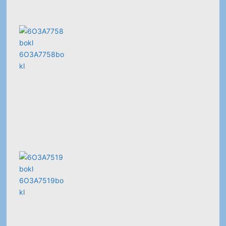
6O3A7758bo
kl
6O3A7519bo
kl