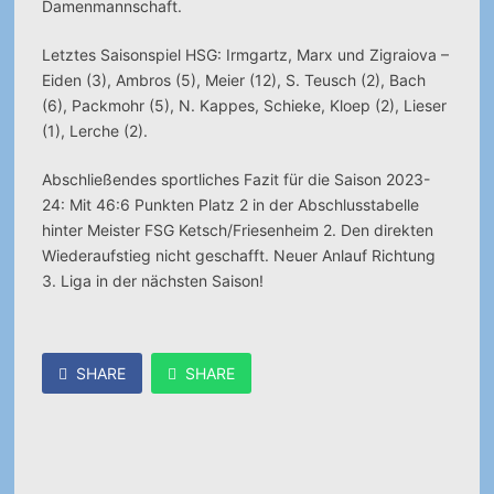
Damenmannschaft.
Letztes Saisonspiel HSG: Irmgartz, Marx und Zigraiova –
Eiden (3), Ambros (5), Meier (12), S. Teusch (2), Bach
(6), Packmohr (5), N. Kappes, Schieke, Kloep (2), Lieser
(1), Lerche (2).
Abschließendes sportliches Fazit für die Saison 2023-
24: Mit 46:6 Punkten Platz 2 in der Abschlusstabelle
hinter Meister FSG Ketsch/Friesenheim 2. Den direkten
Wiederaufstieg nicht geschafft. Neuer Anlauf Richtung
3. Liga in der nächsten Saison!
SHARE
SHARE