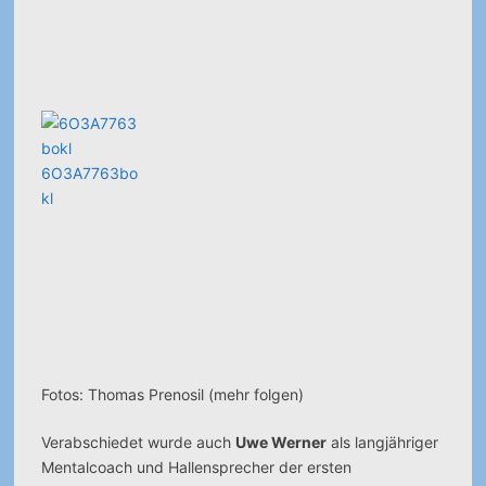
6O3A7763bo
kl
Fotos: Thomas Prenosil (mehr folgen)
Verabschiedet wurde auch
Uwe Werner
als langjähriger
Mentalcoach und Hallensprecher der ersten