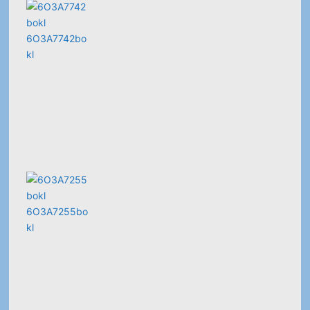
6O3A7742bo
kl
6O3A7255bo
kl