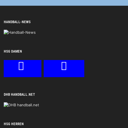
HANDBALL-NEWS
HSG DAMEN
DHB HANDBALL.NET
HSG HERREN