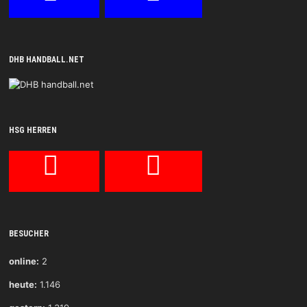
DHB HANDBALL.NET
HSG HERREN
BESUCHER
online:
2
heute:
1.146