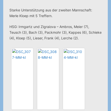
Starke Unterstützung aus der zweiten Mannschaft:
Merle Kloep mit 5 Treffern.
HSG: Irmgartz und Zigraiova – Ambros, Meier (7),
Teusch (3), Bach (3), Packmohr (3), Kappes (6), Schieke
(4), Kloep (5), Lieser, Frank (4), Lerche (2).