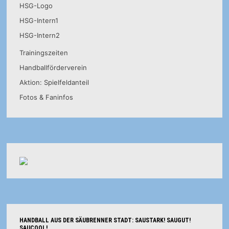
HSG-Logo
HSG-Intern1
HSG-Intern2
Trainingszeiten
Handballförderverein
Aktion: Spielfeldanteil
Fotos & Faninfos
HANDBALL AUS DER SÄUBRENNER STADT: SAUSTARK! SAUGUT!
SAUCOOL!