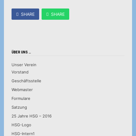
SHARE
SHARE
ÜBER UNS …
Unser Verein
Vorstand
Geschäftsstelle
Webmaster
Formulare
Satzung
25 Jahre HSG – 2016
HSG-Logo
HSG-Intern1