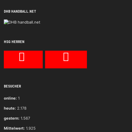
DHB HANDBALL.NET
HSG HERREN
BESUCHER
online:
1
heute:
2.178
gestern:
1.567
Mittelwert:
1.925