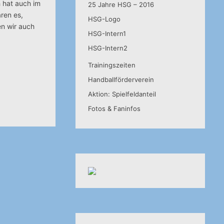
 hat auch im
25 Jahre HSG – 2016
ren es,
HSG-Logo
en wir auch
HSG-Intern1
HSG-Intern2
Trainingszeiten
Handballförderverein
Aktion: Spielfeldanteil
Fotos & Faninfos