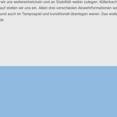
ir uns weiterentwickeln und an Stabilität weiter zulegen.
Köllerbach
uf stellen wir uns ein. Allein drei verschieden Abwehrformationen wa
nd auch im Tempospiel und konditionell überlegen waren. Das woll
.de