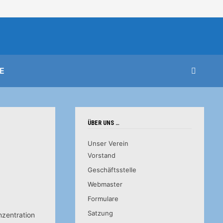
E
ÜBER UNS …
Unser Verein
Vorstand
Geschäftsstelle
Webmaster
Formulare
Satzung
nzentration