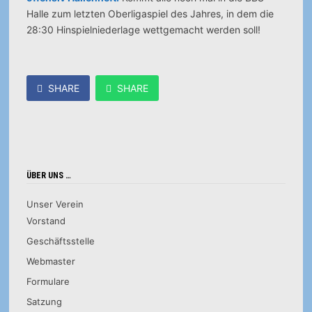
Halle zum letzten Oberligaspiel des Jahres, in dem die
28:30 Hinspielniederlage wettgemacht werden soll!
SHARE
SHARE
ÜBER UNS …
Unser Verein
Vorstand
Geschäftsstelle
Webmaster
Formulare
Satzung