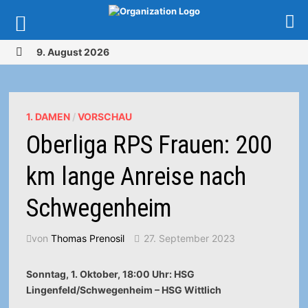
Zurück
9. August 2026
zum
MENÜ
Inhalt
1. DAMEN
/
VORSCHAU
Oberliga RPS Frauen: 200
km lange Anreise nach
Schwegenheim
von
Thomas Prenosil
27. September 2023
Sonntag, 1. Oktober, 18:00 Uhr: HSG
Lingenfeld/Schwegenheim – HSG Wittlich