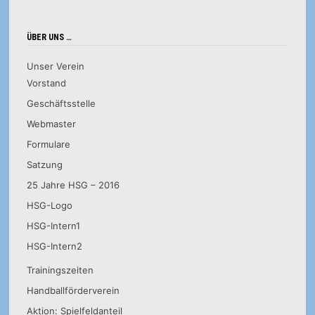
ÜBER UNS …
Unser Verein
Vorstand
Geschäftsstelle
Webmaster
Formulare
Satzung
25 Jahre HSG – 2016
HSG-Logo
HSG-Intern1
HSG-Intern2
Trainingszeiten
Handballförderverein
Aktion: Spielfeldanteil